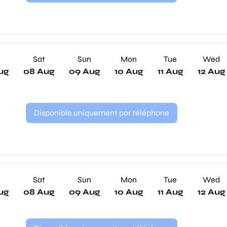
Sat
Sun
Mon
Tue
Wed
ug
08 Aug
09 Aug
10 Aug
11 Aug
12 Aug
Disponible uniquement par téléphone
Sat
Sun
Mon
Tue
Wed
ug
08 Aug
09 Aug
10 Aug
11 Aug
12 Aug