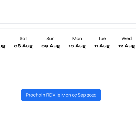
Sat
Sun
Mon
Tue
Wed
ug
08 Aug
09 Aug
10 Aug
11 Aug
12 Aug
Prochain RDV le Mon 07 Sep 2026