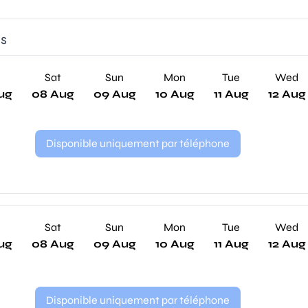
es
Sat
Sun
Mon
Tue
Wed
ug
08 Aug
09 Aug
10 Aug
11 Aug
12 Aug
Disponible uniquement par téléphone
Sat
Sun
Mon
Tue
Wed
ug
08 Aug
09 Aug
10 Aug
11 Aug
12 Aug
Disponible uniquement par téléphone