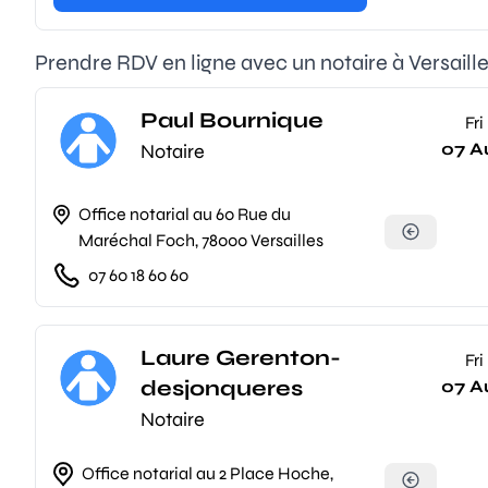
Prendre RDV en ligne avec un notaire à Versaill
Paul Bournique
Fri
07 A
Notaire
Office notarial au 60 Rue du
Maréchal Foch, 78000 Versailles
07 60 18 60 60
Laure Gerenton-
Fri
desjonqueres
07 A
Notaire
Office notarial au 2 Place Hoche,