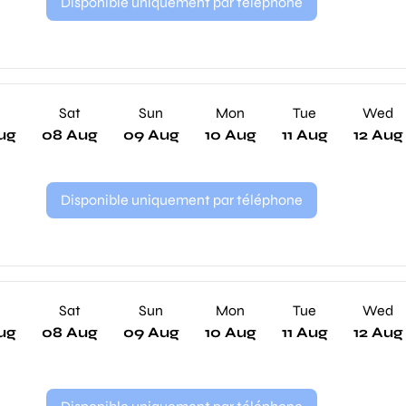
Disponible uniquement par téléphone
Sat
Sun
Mon
Tue
Wed
ug
08 Aug
09 Aug
10 Aug
11 Aug
12 Aug
Disponible uniquement par téléphone
Sat
Sun
Mon
Tue
Wed
ug
08 Aug
09 Aug
10 Aug
11 Aug
12 Aug