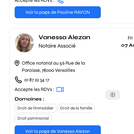
Accepte les RDVs :
Voir la page de Pauline RAVON
Vanessa Alezan
Fri
07 A
Notaire Associé
Office notarial au 56 Rue de la
Paroisse, 78000 Versailles
01 87 22 34 17
Accepte les RDVs :
Domaines :
Droit de l'immobilier
Droit de la famille
Droit patrimonial
Voir la page de Vanessa Alezan