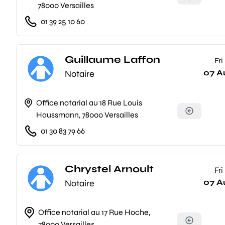
78000 Versailles
01 39 25 10 60
Guillaume Laffon
Fri
07 A
Notaire
Office notarial au 18 Rue Louis
Haussmann, 78000 Versailles
01 30 83 79 66
Chrystel Arnoult
Fri
07 A
Notaire
Office notarial au 17 Rue Hoche,
78000 Versailles