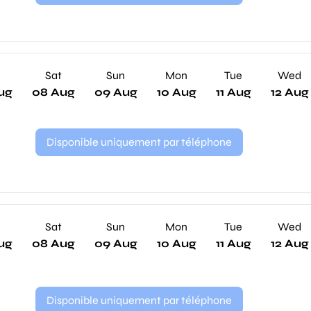
Sat
Sun
Mon
Tue
Wed
ug
08 Aug
09 Aug
10 Aug
11 Aug
12 Aug
Disponible uniquement par téléphone
Sat
Sun
Mon
Tue
Wed
ug
08 Aug
09 Aug
10 Aug
11 Aug
12 Aug
Disponible uniquement par téléphone