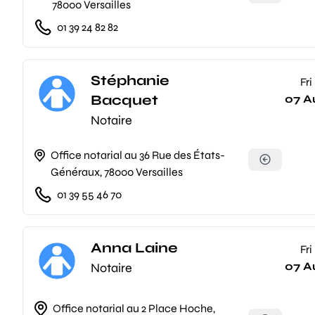
78000 Versailles
01 39 24 82 82
Stéphanie
Fri
Bacquet
07 A
Notaire
Office notarial au 36 Rue des États-
Généraux, 78000 Versailles
01 39 55 46 70
Anna Laine
Fri
07 A
Notaire
Office notarial au 2 Place Hoche,