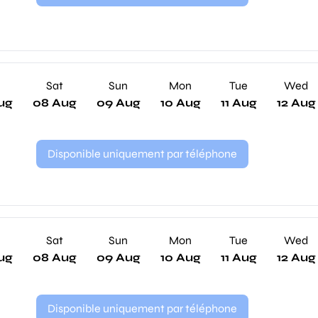
Sat
Sun
Mon
Tue
Wed
ug
08 Aug
09 Aug
10 Aug
11 Aug
12 Aug
Disponible uniquement par téléphone
Sat
Sun
Mon
Tue
Wed
ug
08 Aug
09 Aug
10 Aug
11 Aug
12 Aug
Disponible uniquement par téléphone