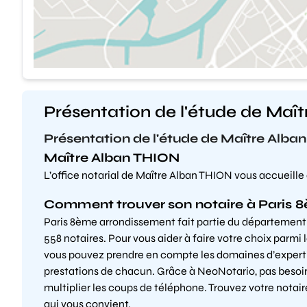
Présentation de l'étude de Maî
Présentation de l'étude de Maître Alba
Maître Alban THION
L’office notarial de Maître Alban THION vous accueille
Comment trouver son notaire à Paris 
Paris 8ème arrondissement fait partie du département
558 notaires. Pour vous aider à faire votre choix parmi l
vous pouvez prendre en compte les domaines d’expertise
prestations de chacun. Grâce à NeoNotario, pas besoi
multiplier les coups de téléphone. Trouvez votre notair
qui vous convient.