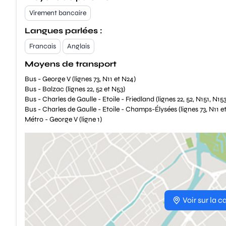
Virement bancaire
Langues parlées :
Francais
Anglais
Moyens de transport
Bus - George V (lignes 73, N11 et N24)
Bus - Balzac (lignes 22, 52 et N53)
Bus - Charles de Gaulle - Etoile - Friedland (lignes 22, 52, N151, N15
Bus - Charles de Gaulle - Etoile - Champs-Élysées (lignes 73, N11 e
Métro - George V (ligne 1)
Voir sur la c