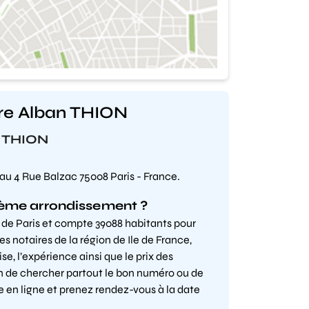
tre Alban THION
n THION
 au 4 Rue Balzac 75008 Paris - France.
8ème arrondissement ?
 de Paris et compte 39088 habitants pour
es notaires de la région de Ile de France,
, l’expérience ainsi que le prix des
n de chercher partout le bon numéro ou de
e en ligne et prenez rendez-vous à la date