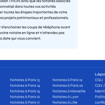
 Alban THION ainsi que les notaires associés
nnalisé dans toutes vos activités
er toutes les étapes importantes de votre
vos projets patrimoniaux et professionnels.
et d’enchainer les coups de téléphone avant
otre notaire en ligne et n’attendez pas
la date qui vous convient.
Léga
Notaires à Paris 13
Notaires à Paris 19
CGU
Notaires à Paris 14
Notaires à Paris 20
CGV 
Notaires à Paris 15
Notaires à Marseille
Menti
Notaires à Paris 16
Notaires à Lyon
Politi
Notaires à Paris 17
Notaires à Lille
confid