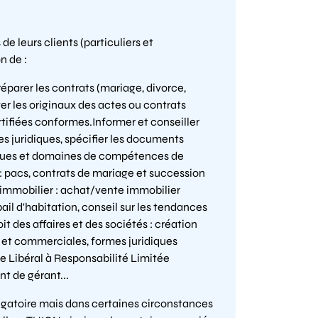
 de leurs clients (particuliers et
n de :
éparer les contrats (mariage, divorce,
ver les originaux des actes ou contrats
tifiées conformes.Informer et conseiller
es juridiques, spécifier les documents
diques et domaines de compétences de
 : pacs, contrats de mariage et succession
 immobilier : achat/vente immobilier
ail d'habitation, conseil sur les tendances
oit des affaires et des sociétés : création
les et commerciales, formes juridiques
ce Libéral à Responsabilité Limitée
t de gérant...
ligatoire mais dans certaines circonstances