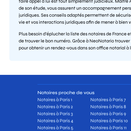
faire appel à lui est tout simplement judicieux. Maître
de son étude, vous assurent un accompagnement perso
juridiques. Ses conseils adaptés permettent de sécuris
vie et vos interactions juridiques afin de mener à bien 
Plus besoin d’éplucher la liste des notaires de France 
de trouver le bon numéro. Grâce à NeoNotario trouver v
pour obtenir un rendez-vous dans son office notarial à 
Notaires proche de vous
Notaires à Paris 1
Notaires à Paris 7
Notaires à Paris 2
Notaires à Paris 8
Notaires à Paris 3
Notaires à Paris 9
Notaires à Paris 4
Notaires à Paris 10
Notaires à Paris 5
Notaires à Paris 11