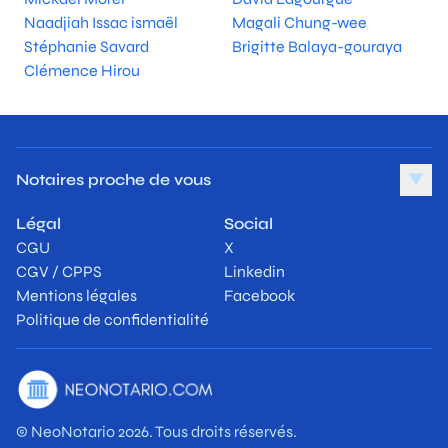
Naadjiah Issac ismaël
Magali Chung-wee
Stéphanie Savard
Brigitte Balaya-gouraya
Clémence Hirou
Notaires proche de vous
▼
Légal
Social
CGU
X
CGV / CPPS
Linkedin
Mentions légales
Facebook
Politique de confidentialité
© NeoNotario 2026. Tous droits réservés.