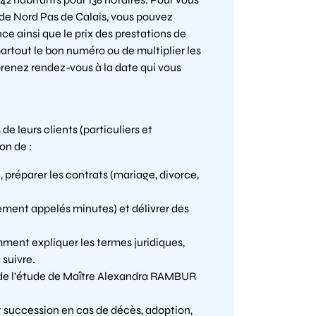
n de Nord Pas de Calais, vous pouvez
e ainsi que le prix des prestations de
rtout le bon numéro ou de multiplier les
prenez rendez-vous à la date qui vous
 de leurs clients (particuliers et
on de :
 préparer les contrats (mariage, divorce,
ement appelés minutes) et délivrer des
amment expliquer les termes juridiques,
suivre.
 de l’étude de Maître Alexandra RAMBUR
 succession en cas de décès, adoption,