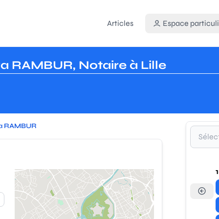
Articles
Espace particuli
a RAMBUR, Notaire à Lille
ra RAMBUR