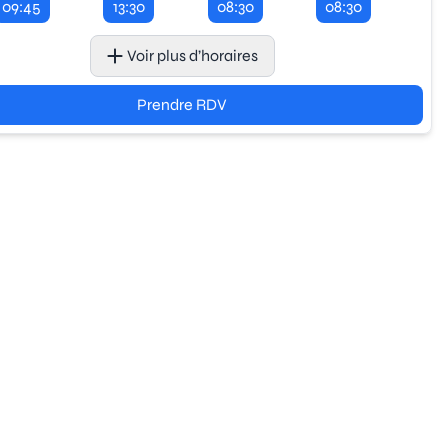
09:45
13:30
08:30
08:30
Voir plus d’horaires
Prendre RDV