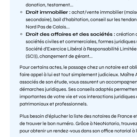
donation, testament...
Droit immobilier :
achat/vente immobilier (maiso
secondaire), bail d'habitation, conseil sur les tendan
Nord Pas de Calais...
Droit des affaires et des sociétés :
création d
sociétés civiles et commerciales, formes juridiques 
Société d'Exercice Libéral à Responsabilité Limitée
(SCI)), changement de gérant...
Pour certains actes, le passage chez un notaire est ob
faire appel à lui est tout simplement judicieux. Maîtr
associés de son étude, vous assurent un accompagnem
démarches juridiques. Ses conseils adaptés permettent
importantes de votre vie et vos interactions juridiques 
patrimoniaux et professionnels.
Plus besoin d’éplucher la liste des notaires de France 
de trouver le bon numéro. Grâce à NeoNotario, trouvez 
pour obtenir un rendez-vous dans son office notarial à 