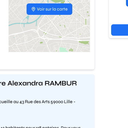
Voir sur la carte
ître Alexandra RAMBUR
eille au 43 Rue des Arts 59000 Lille -
42 habitants pour 138 notaires. Pour vous