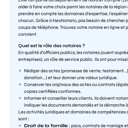
aider à faire votre choix parmi les notaires de la régio
prendre en compte les domaines d’expertise, l’expérienc
chacun. Grâce à NeoNotario, pas besoin de chercher pa
coups de téléphone. Trouvez votre notaire en ligne et 
convient.
Quel est le rôle des notaires ?
En qualité d’officiers publics, les notaires jouent auprès
entreprises), un rôle de service public. Ils ont pour missi
Rédiger des actes (promesse de vente, testament...),
donation...) et leur donner une valeur juridique.
Conserver les originaux des actes ou contrats (égal
copies certifiées conformes.
Informer et conseiller leurs clients. Ils doivent not
indiquer les documents demandés et la démarche à 
Les activités juridiques et domaines de compétences
sont :
Droit de la famille :
pacs, contrats de mariage et