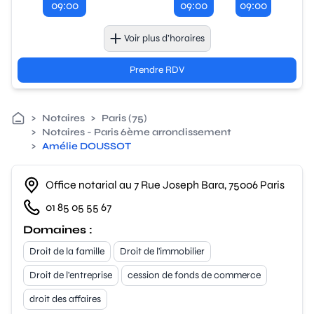
09:00
09:00
09:00
Voir plus d’horaires
Prendre RDV
>
Notaires
>
Paris (75)
>
Notaires - Paris 6ème arrondissement
>
Amélie DOUSSOT
Office notarial au 7 Rue Joseph Bara, 75006 Paris
01 85 05 55 67
Domaines :
Droit de la famille
Droit de l'immobilier
Droit de l'entreprise
cession de fonds de commerce
droit des affaires