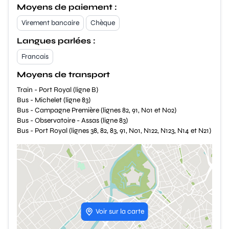
Moyens de paiement :
Virement bancaire
Chèque
Langues parlées :
Francais
Moyens de transport
Train - Port Royal (ligne B)
Bus - Michelet (ligne 83)
Bus - Campagne Première (lignes 82, 91, N01 et N02)
Bus - Observatoire - Assas (ligne 83)
Bus - Port Royal (lignes 38, 82, 83, 91, N01, N122, N123, N14 et N21)
Voir sur la carte