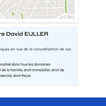
tre David EULLER
ques en vue de la concrétisation de vos
sonnalisé dans tous les domaines
t de la famille, droit immobilier, droit de
ercial, droit fiscal.