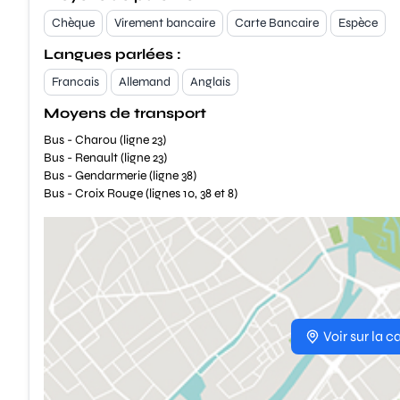
Chèque
Virement bancaire
Carte Bancaire
Espèce
Langues parlées :
Francais
Allemand
Anglais
Moyens de transport
Bus - Charou (ligne 23)
Bus - Renault (ligne 23)
Bus - Gendarmerie (ligne 38)
Bus - Croix Rouge (lignes 10, 38 et 8)
Voir sur la c