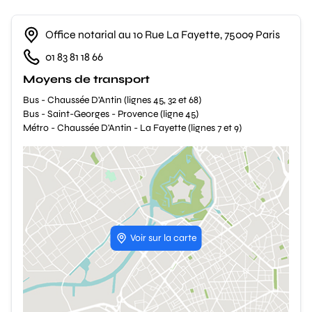
Office notarial au 10 Rue La Fayette, 75009 Paris
01 83 81 18 66
Moyens de transport
Bus - Chaussée D'Antin (lignes 45, 32 et 68)
Bus - Saint-Georges - Provence (ligne 45)
Métro - Chaussée D'Antin - La Fayette (lignes 7 et 9)
Voir sur la carte