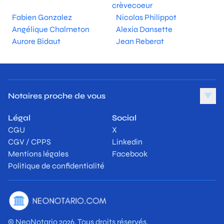
crèvecoeur
Fabien Gonzalez
Nicolas Philippot
Angélique Chalmeton
Alexia Dansette
Aurore Bidaut
Jean Reberat
Notaires proche de vous
▼
Légal
Social
CGU
X
CGV / CPPS
Linkedin
Mentions légales
Facebook
Politique de confidentialité
© NeoNotario 2026. Tous droits réservés.