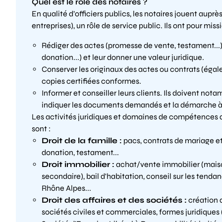
Quel est le rôle des notaires ?
En qualité d’officiers publics, les notaires jouent auprès
entreprises), un rôle de service public. Ils ont pour missi
Rédiger des actes (promesse de vente, testament...),
donation...) et leur donner une valeur juridique.
Conserver les originaux des actes ou contrats (égal
copies certifiées conformes.
Informer et conseiller leurs clients. Ils doivent not
indiquer les documents demandés et la démarche à 
Les activités juridiques et domaines de compétence
sont :
Droit de la famille :
pacs, contrats de mariage et
donation, testament...
Droit immobilier :
achat/vente immobilier (maiso
secondaire), bail d'habitation, conseil sur les tendan
Rhône Alpes...
Droit des affaires et des sociétés :
création d
sociétés civiles et commerciales, formes juridiques 