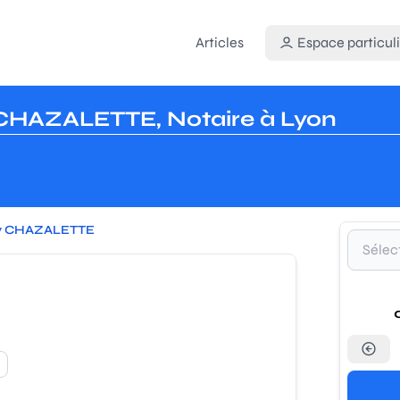
Articles
Espace particuli
CHAZALETTE, Notaire à Lyon
y CHAZALETTE