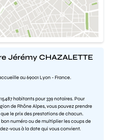
aître Jérémy CHAZALETTE
ccueille au 69001 Lyon - France.
5487 habitants pour 339 notaires. Pour
 région de Rhône Alpes, vous pouvez prendre
 que le prix des prestations de chacun.
 bon numéro ou de multiplier les coups de
ndez-vous à la date qui vous convient.