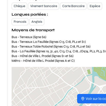
Chèque
Virement bancaire
Carte Bancaire
Espèce
Langues parlées :
Francais
Anglais
Moyens de transport
Bus - Terreaux (ligne S6)
Bus - Terreaux La Feuillée (lignes C13, C18, PL2 et S1)
Bus - Terreaux Tobie Robatel (lignes C13, C18, PL2 et S6)
Bus - La Feuillée (lignes 19, 31, 40, C13, C14, C18, JD974, PL2, PL3, S1
Bus - Hôtel de Ville L Pradel (lignes S1 et S6)
Métro - Hôtel de Ville L Pradel (lignes A et C)
Voir sur la c