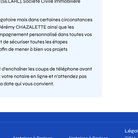
 (SELARL), Société Civile Immobilière
ligatoire mais dans certaines circonstances
re Jérémy CHAZALETTE ainsi que les
compagnement personnalisé dans toutes vos
 de sécuriser toutes les étapes
afin de mener à bien vos projets
et d’enchaîner les coups de téléphone avant
votre notaire en ligne et n’attendez pas
la date qui vous convient.
Léga