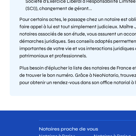
Société d'Exercice Libéral à Responsabilité Limitée
(SCI)), changement de gérant...
Pour certains actes, le passage chez un notaire est ob
faire appel à lui est tout simplement judicieux. Maît
notaires associés de son étude, vous assurent un ac
démarches juridiques. Ses conseils adaptés permettent
importantes de votre vie et vos interactions juridiques 
patrimoniaux et professionnels.
Plus besoin d’éplucher la liste des notaires de France 
de trouver le bon numéro. Grâce à NeoNotario, trouvez 
pour obtenir un rendez-vous dans son office notarial à 
Notaires proche de vous