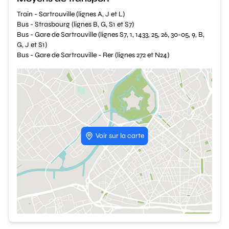
Train - Sartrouville (lignes A, J et L)
Bus - Strasbourg (lignes B, G, S1 et S7)
Bus - Gare de Sartrouville (lignes S7, 1, 1433, 25, 26, 30-05, 9, B,
G, J et S1)
Bus - Gare de Sartrouville - Rer (lignes 272 et N24)
Voir sur la carte