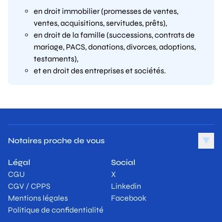
en
droit immobilier
(promesses de ventes,
ventes, acquisitions, servitudes, prêts),
en
droit de la famille
(successions, contrats de
mariage, PACS, donations, divorces, adoptions,
testaments),
et en
droit des entreprises et sociétés
.
Notaires proche de vous
▼
Légal
Social
CGU
X
CGV / CPPS
Linkedin
Mentions légales
Facebook
Politique de confidentialité