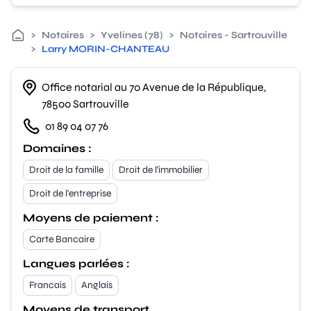
>
Notaires
>
Yvelines (78)
>
Notaires - Sartrouville
>
Larry MORIN-CHANTEAU
Office notarial au 70 Avenue de la République,
78500 Sartrouville
01 89 04 07 76
Domaines :
Droit de la famille
Droit de l'immobilier
Droit de l'entreprise
Moyens de paiement :
Carte Bancaire
Langues parlées :
Francais
Anglais
Moyens de transport