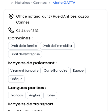
>
Notaires - Cannes
>
Marie GATTA
Office notarial au 127 Rue d'Antibes, 06400
Cannes
04 44 88 12 32
Domaines :
Droit de la famille
Droit de l'immobilier
Droit de l'entreprise
Moyens de paiement :
Virement bancaire
Carte Bancaire
Espèce
Chèque
Langues parlées :
Francais
Anglais
Italien
Moyens de transport