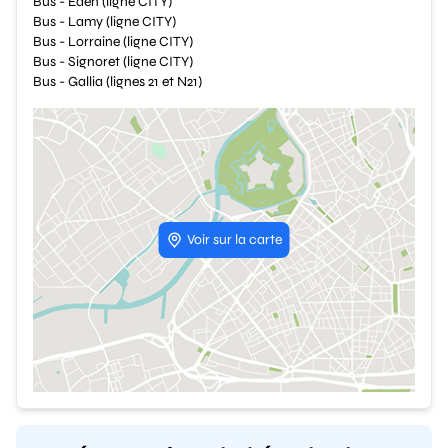
Bus - Eden (ligne CITY)
Bus - Lamy (ligne CITY)
Bus - Lorraine (ligne CITY)
Bus - Signoret (ligne CITY)
Bus - Gallia (lignes 21 et N21)
Voir sur la carte