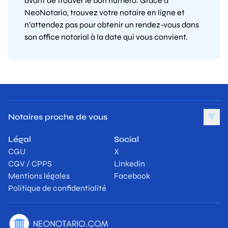
avant de trouver le bon numéro. Grâce à
NeoNotario, trouvez votre notaire en ligne et
n’attendez pas pour obtenir un rendez-vous dans
son office notarial à la date qui vous convient.
Notaires proche de vous
▼
Légal
Social
CGU
X
CGV / CPPS
Linkedin
Mentions légales
Facebook
Politique de confidentialité