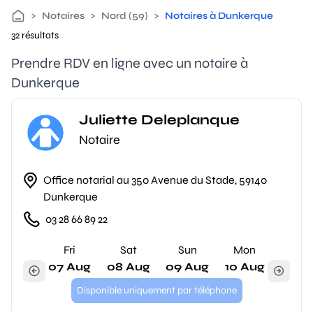
>
Notaires
>
Nord (59)
>
Notaires à Dunkerque
32 résultats
Prendre RDV en ligne avec un notaire à
Dunkerque
Juliette Deleplanque
Notaire
Office notarial au 350 Avenue du Stade, 59140
Dunkerque
03 28 66 89 22
Fri
Sat
Sun
Mon
07 Aug
08 Aug
09 Aug
10 Aug
Disponible uniquement par téléphone