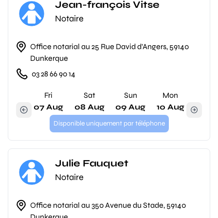
Jean-françois Vitse
Notaire
Office notarial au 25 Rue David d'Angers, 59140
Dunkerque
03 28 66 90 14
Fri
Sat
Sun
Mon
07 Aug
08 Aug
09 Aug
10 Aug
Disponible uniquement par téléphone
Julie Fauquet
Notaire
Office notarial au 350 Avenue du Stade, 59140
Dunkerque