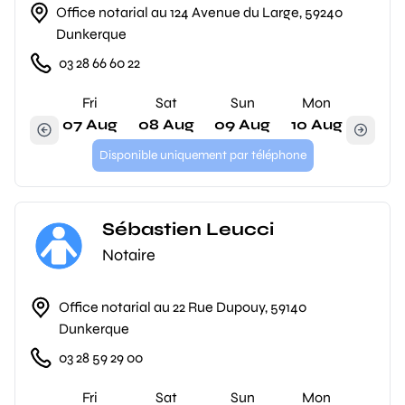
Office notarial au 124 Avenue du Large, 59240
Dunkerque
03 28 66 60 22
Fri
Sat
Sun
Mon
07 Aug
08 Aug
09 Aug
10 Aug
Disponible uniquement par téléphone
Sébastien Leucci
Notaire
Office notarial au 22 Rue Dupouy, 59140
Dunkerque
03 28 59 29 00
Fri
Sat
Sun
Mon