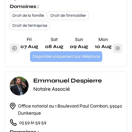
Domaines :
Droit de la famille
Droit de l'immobilier
Droit de l'entreprise
Fri
Sat
Sun
Mon
07 Aug
08 Aug
09 Aug
10 Aug
Disponible uniquement par téléphone
Emmanuel Despierre
Notaire Associé
Office notarial au 1 Boulevard Paul Cambon, 59240
Dunkerque
03 59 61 59 59
Domaines :