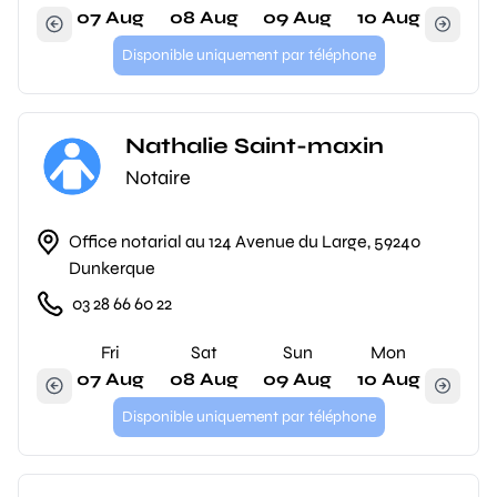
07 Aug
08 Aug
09 Aug
10 Aug
Disponible uniquement par téléphone
Nathalie Saint-maxin
Notaire
Office notarial au 124 Avenue du Large, 59240
Dunkerque
03 28 66 60 22
Fri
Sat
Sun
Mon
07 Aug
08 Aug
09 Aug
10 Aug
Disponible uniquement par téléphone