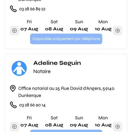
03 28 66 89 22
Fri
Sat
Sun
Mon
07 Aug
08 Aug
09 Aug
10 Aug
Disponible uniquement par téléphone
Adeline Seguin
Notaire
Office notarial au 25 Rue David d'Angers, 59140
Dunkerque
03 28 66 90 14
Fri
Sat
Sun
Mon
07 Aug
08 Aug
09 Aug
10 Aug