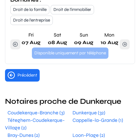
Droit de la famille
Droit de l'immobilier
Droit de l'entreprise
Fri
Sat
Sun
Mon
07 Aug
08 Aug
09 Aug
10 Aug
Disponible uniquement par téléphone
Précédent
Notaires proche de Dunkerque
Coudekerque-Branche (3)
Dunkerque (32)
Téteghem-Coudekerque-
Cappelle-la-Grande (1)
Village (2)
Bray-Dunes (2)
Loon-Plage (2)