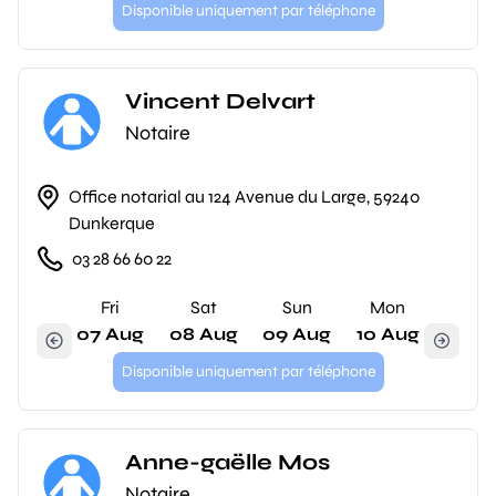
Disponible uniquement par téléphone
Vincent Delvart
Notaire
Office notarial au 124 Avenue du Large, 59240
Dunkerque
03 28 66 60 22
Fri
Sat
Sun
Mon
07 Aug
08 Aug
09 Aug
10 Aug
Disponible uniquement par téléphone
Anne-gaëlle Mos
Notaire