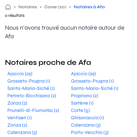
>
Notaires
>
Corse (20)
>
Notaires à Afa
0 résultats
Nous n'avons trouvé aucun notaire autour de
Afa
Notaires proche de Afa
Ajaccio (29)
Ajaccio (29)
Grosseto-Prugna (1)
Grosseto-Prugna (1)
Santa-Maria-Siché (1)
Santa-Maria-Siché (1)
Petreto-Bicchisano (2)
Propriano (2)
Zonza (2)
Sartène (1)
Prunelli-di-Fiumorbo (2)
Corte (5)
Ventiseri (1)
Ghisonaccia (1)
Zonza (2)
Calenzana (3)
Calenzana (3)
Porto-Vecchio (3)