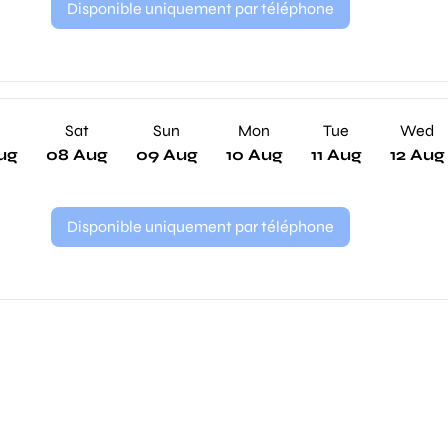
Disponible uniquement par téléphone
Sat
Sun
Mon
Tue
Wed
ug
08 Aug
09 Aug
10 Aug
11 Aug
12 Aug
Disponible uniquement par téléphone