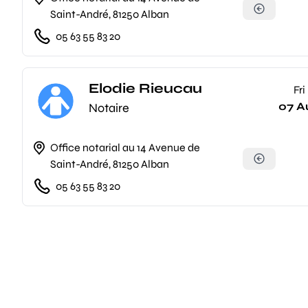
Saint-André, 81250 Alban
05 63 55 83 20
Elodie Rieucau
Fri
07 A
Notaire
Office notarial au 14 Avenue de
Saint-André, 81250 Alban
05 63 55 83 20