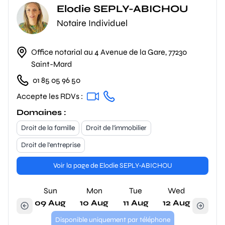
Elodie SEPLY-ABICHOU
Notaire Individuel
Office notarial au 4 Avenue de la Gare, 77230
Saint-Mard
01 85 05 96 50
Accepte les RDVs :
Domaines :
Droit de la famille
Droit de l'immobilier
Droit de l'entreprise
Voir la page de Elodie SEPLY-ABICHOU
Sun
Mon
Tue
Wed
09 Aug
10 Aug
11 Aug
12 Aug
Disponible uniquement par téléphone