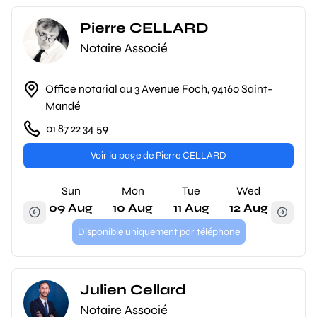
Pierre CELLARD
Notaire Associé
Office notarial au 3 Avenue Foch, 94160 Saint-
Mandé
01 87 22 34 59
Voir la page de Pierre CELLARD
Sun
Mon
Tue
Wed
09 Aug
10 Aug
11 Aug
12 Aug
Disponible uniquement par téléphone
Julien Cellard
Notaire Associé