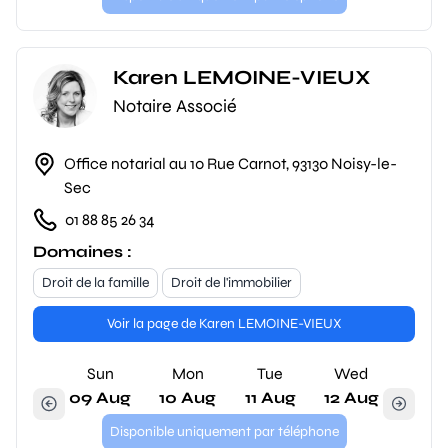
Karen LEMOINE-VIEUX
Notaire Associé
Office notarial au 10 Rue Carnot, 93130 Noisy-le-
Sec
01 88 85 26 34
Domaines :
Droit de la famille
Droit de l'immobilier
Voir la page de Karen LEMOINE-VIEUX
Sun
Mon
Tue
Wed
09 Aug
10 Aug
11 Aug
12 Aug
Disponible uniquement par téléphone