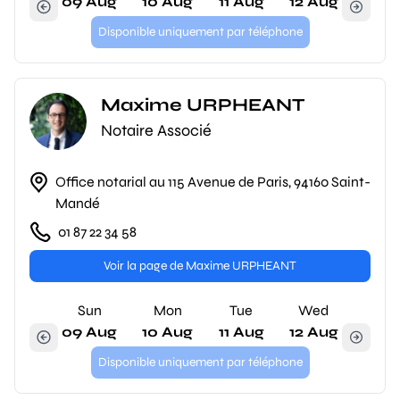
09 Aug
10 Aug
11 Aug
12 Aug
Disponible uniquement par téléphone
Maxime URPHEANT
Notaire Associé
Office notarial au 115 Avenue de Paris, 94160 Saint-
Mandé
01 87 22 34 58
Voir la page de Maxime URPHEANT
Sun
Mon
Tue
Wed
09 Aug
10 Aug
11 Aug
12 Aug
Disponible uniquement par téléphone