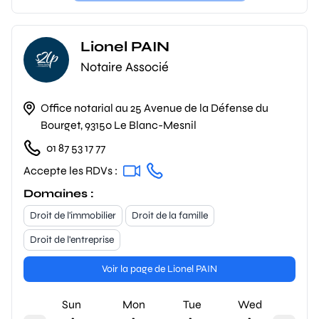
Lionel PAIN
Notaire Associé
Office notarial au 25 Avenue de la Défense du
Bourget, 93150 Le Blanc-Mesnil
01 87 53 17 77
Accepte les RDVs :
Domaines :
Droit de l'immobilier
Droit de la famille
Droit de l'entreprise
Voir la page de Lionel PAIN
Sun
Mon
Tue
Wed