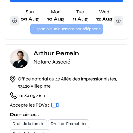
Sun
Mon
Tue
Wed
09 Aug
10 Aug
11 Aug
12 Aug
Disponible uniquement par téléphone
Arthur Perrein
Notaire Associé
Office notarial au 47 Allée des Impressionnistes,
93420 Villepinte
01 89 05 46 11
Accepte les RDVs :
Domaines :
Droit de la famille
Droit de l'immobilier