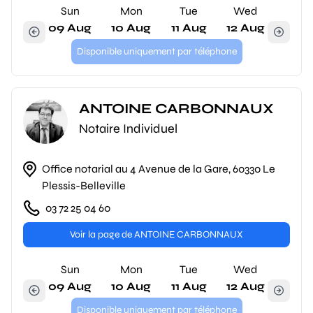
Sun
Mon
Tue
Wed
09 Aug
10 Aug
11 Aug
12 Aug
Disponible uniquement par téléphone
ANTOINE CARBONNAUX
Notaire Individuel
Office notarial au 4 Avenue de la Gare, 60330 Le
Plessis-Belleville
03 72 25 04 60
Voir la page de ANTOINE CARBONNAUX
Sun
Mon
Tue
Wed
09 Aug
10 Aug
11 Aug
12 Aug
Disponible uniquement par téléphone