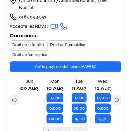
Office notarial au 7 Cours des Roches, 77186
Noisiel
01 85 05 43 52
Accepte les RDVs :
Domaines :
Droit de la famille
Droit de l'immobilier
Droit de l'entreprise
Voir la page de Mahjabine HAFEEZ
Sun
Mon
Tue
Wed
09 Aug
10 Aug
11 Aug
12 Aug
07:00
07:00
07:00
08:00
08:00
08:00
09:00
09:00
13:30