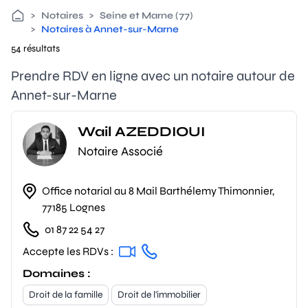
>
Notaires
>
Seine et Marne (77)
>
Notaires à Annet-sur-Marne
54 résultats
Prendre RDV en ligne avec un notaire autour de
Annet-sur-Marne
Wail AZEDDIOUI
Notaire Associé
Office notarial au 8 Mail Barthélemy Thimonnier,
77185 Lognes
01 87 22 54 27
Accepte les RDVs :
Domaines :
Droit de la famille
Droit de l'immobilier