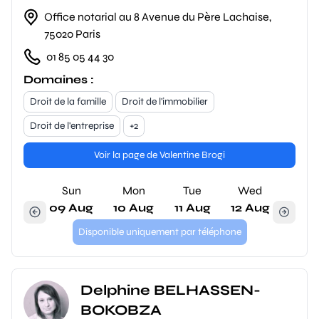
Office notarial au 8 Avenue du Père Lachaise,
75020 Paris
01 85 05 44 30
Domaines :
Droit de la famille
Droit de l'immobilier
Droit de l'entreprise
+2
Voir la page de Valentine Brogi
Sun
Mon
Tue
Wed
09 Aug
10 Aug
11 Aug
12 Aug
Disponible uniquement par téléphone
Delphine BELHASSEN-
BOKOBZA