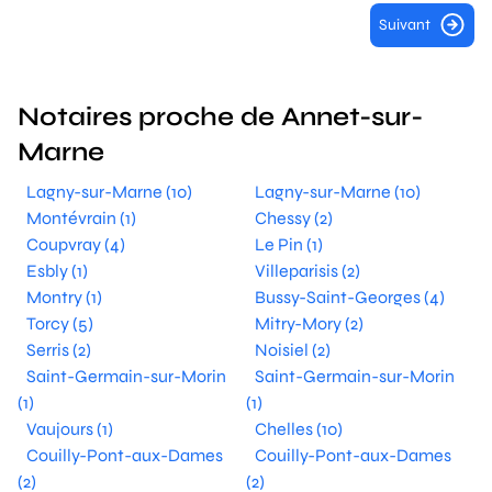
Suivant
Notaires proche de Annet-sur-
Marne
Lagny-sur-Marne (10)
Lagny-sur-Marne (10)
Montévrain (1)
Chessy (2)
Coupvray (4)
Le Pin (1)
Esbly (1)
Villeparisis (2)
Montry (1)
Bussy-Saint-Georges (4)
Torcy (5)
Mitry-Mory (2)
Serris (2)
Noisiel (2)
Saint-Germain-sur-Morin
Saint-Germain-sur-Morin
(1)
(1)
Vaujours (1)
Chelles (10)
Couilly-Pont-aux-Dames
Couilly-Pont-aux-Dames
(2)
(2)