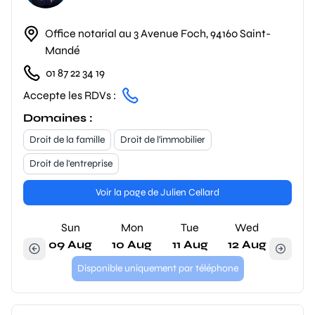
Office notarial au 3 Avenue Foch, 94160 Saint-
Mandé
01 87 22 34 19
Accepte les RDVs :
Domaines :
Droit de la famille
Droit de l'immobilier
Droit de l'entreprise
Voir la page de Julien Cellard
Sun
Mon
Tue
Wed
09 Aug
10 Aug
11 Aug
12 Aug
Disponible uniquement par téléphone