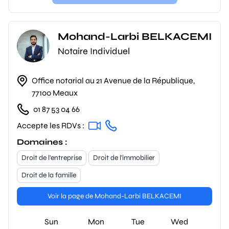
Mohand-Larbi BELKACEMI
Notaire Individuel
Office notarial au 21 Avenue de la République,
77100 Meaux
01 87 53 04 66
Accepte les RDVs :
Domaines :
Droit de l'entreprise
Droit de l'immobilier
Droit de la famille
Voir la page de Mohand-Larbi BELKACEMI
Sun
Mon
Tue
Wed