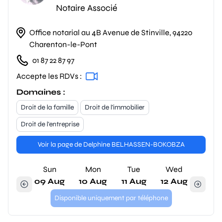
Notaire Associé
Office notarial au 4B Avenue de Stinville, 94220
Charenton-le-Pont
01 87 22 87 97
Accepte les RDVs :
Domaines :
Droit de la famille
Droit de l'immobilier
Droit de l'entreprise
Voir la page de Delphine BELHASSEN-BOKOBZA
Sun
Mon
Tue
Wed
09 Aug
10 Aug
11 Aug
12 Aug
Disponible uniquement par téléphone