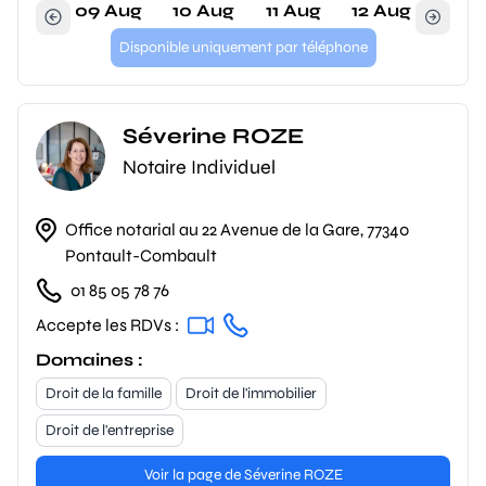
09 Aug
10 Aug
11 Aug
12 Aug
Disponible uniquement par téléphone
Séverine ROZE
Notaire Individuel
Office notarial au 22 Avenue de la Gare, 77340
Pontault-Combault
01 85 05 78 76
Accepte les RDVs :
Domaines :
Droit de la famille
Droit de l'immobilier
Droit de l'entreprise
Voir la page de Séverine ROZE