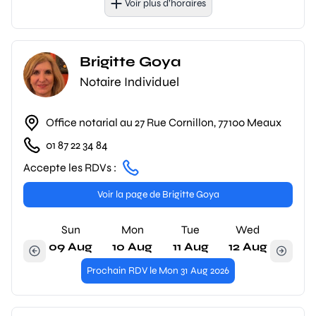
Voir plus d’horaires
Brigitte Goya
Notaire Individuel
Office notarial au 27 Rue Cornillon, 77100 Meaux
01 87 22 34 84
Accepte les RDVs :
Voir la page de Brigitte Goya
Sun
Mon
Tue
Wed
09 Aug
10 Aug
11 Aug
12 Aug
Prochain RDV le Mon 31 Aug 2026