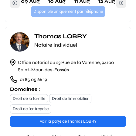
09 Aug
10 Aug
11 Aug
12 Aug
Disponible uniquement par téléphone
Thomas LOBRY
Notaire Individuel
Office notarial au 23 Rue de la Varenne, 94100
Saint-Maur-des-Fossés
01 85 05 66 19
Domaines :
Droit de la famille
Droit de l'immobilier
Droit de l'entreprise
Voir la page de Thomas LOBRY