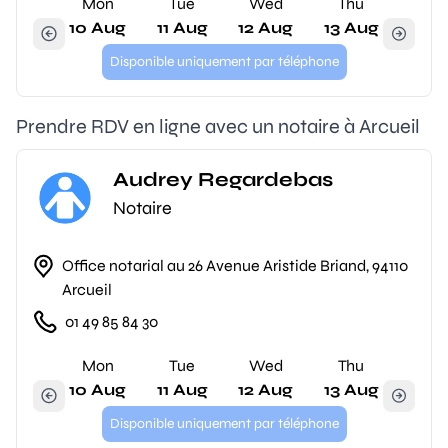
Mon
Tue
Wed
Thu
10 Aug
11 Aug
12 Aug
13 Aug
Disponible uniquement par téléphone
Prendre RDV en ligne avec un notaire à Arcueil
Audrey Regardebas
Notaire
Office notarial au 26 Avenue Aristide Briand, 94110
Arcueil
01 49 85 84 30
Mon
Tue
Wed
Thu
10 Aug
11 Aug
12 Aug
13 Aug
Disponible uniquement par téléphone