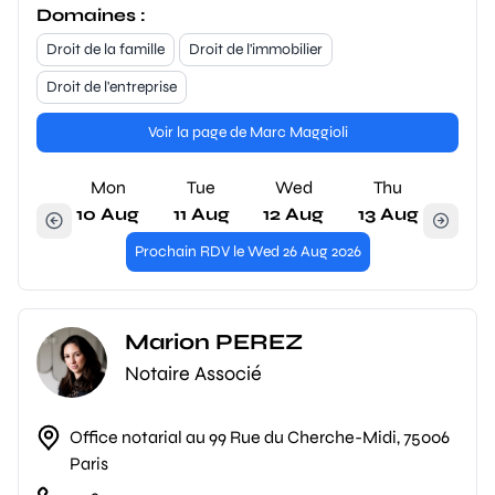
Domaines :
Droit de la famille
Droit de l'immobilier
Droit de l'entreprise
Voir la page de Marc Maggioli
Mon
Tue
Wed
Thu
10 Aug
11 Aug
12 Aug
13 Aug
Prochain RDV le Wed 26 Aug 2026
Marion PEREZ
Notaire Associé
Office notarial au 99 Rue du Cherche-Midi, 75006
Paris