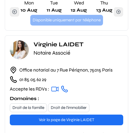
Mon
Tue
Wed
Thu
10 Aug
11 Aug
12 Aug
13 Aug
Disponible uniquement par téléphone
Virginie LAIDET
Notaire Associé
Office notarial au 7 Rue Pérignon, 75015 Paris
01 85 05 62 29
Accepte les RDVs :
Domaines :
Droit de la famille
Droit de l'immobilier
Voir la page de Virginie LAIDET