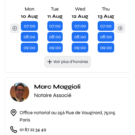
Mon
Tue
Wed
Thu
10 Aug
11 Aug
12 Aug
13 Aug
07:00
07:00
07:00
07:00
08:00
08:00
08:00
08:00
09:00
09:00
09:00
09:00
Voir plus d’horaires
Marc Maggioli
Notaire Associé
Office notarial au 256 Rue de Vaugirard, 75015
Paris
01 87 22 34 49