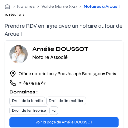
>
Notaires
>
Val de Marne (94)
>
Notaires à Arcueil
10 résultats
Prendre RDV en ligne avec un notaire autour de
Arcueil
Amélie DOUSSOT
Notaire Associé
Office notarial au 7 Rue Joseph Bara, 75006 Paris
01 85 05 55 67
Domaines :
Droit de la famille
Droit de l'immobilier
Droit de l'entreprise
+2
Voir la page de Amélie DOUSSOT