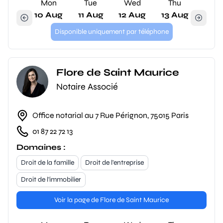
Mon
Tue
Wed
Thu
10 Aug
11 Aug
12 Aug
13 Aug
Disponible uniquement par téléphone
Flore de Saint Maurice
Notaire Associé
Office notarial au 7 Rue Pérignon, 75015 Paris
01 87 22 72 13
Domaines :
Droit de la famille
Droit de l'entreprise
Droit de l'immobilier
Voir la page de Flore de Saint Maurice