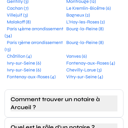
Gentilly (3)
Montrouge (12)
Cachan (7)
Le Kremlin-Bicêtre (6)
Villejuif (3)
Bagneux (2)
Malakoff (8)
L'Hay-les-Roses (2)
Paris 14ème arrondissement
Bourg-la-Reine (8)
(34)
Paris 13ème arrondissement
Bourg-la-Reine (8)
(13)
Châtillon (4)
Vanves (6)
Ivry-sur-Seine (6)
Fontenay-aux-Roses (4)
Ivry-sur-Seine (6)
Chevilly-Larue (3)
Fontenay-aux-Roses (4)
Vitry-sur-Seine (4)
Comment trouver un notaire à
Arcueil ?
Quel est le rôle d’un notaire ?