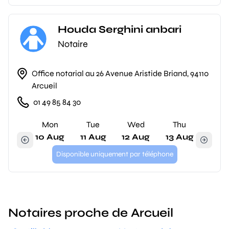
Houda Serghini anbari
Notaire
Office notarial au 26 Avenue Aristide Briand, 94110
Arcueil
01 49 85 84 30
Mon
Tue
Wed
Thu
10 Aug
11 Aug
12 Aug
13 Aug
Disponible uniquement par téléphone
Notaires proche de Arcueil