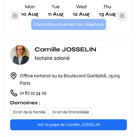
Mon
Tue
Wed
Thu
10 Aug
11 Aug
12 Aug
13 Aug
Disponible uniquement par téléphone
Camille JOSSELIN
Notaire salarié
Office notarial au 62 Boulevard Garibaldi, 75015
Paris
01 87 22 34 02
Domaines :
Droit de la famille
Droit de l'immobilier
Voir la page de Camille JOSSELIN