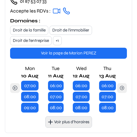
01 87 53 07 33
Accepte les RDVs :
Domaines :
Droit de la famille
Droit de l'immobilier
Droit de l'entreprise
+1
Voir la page de Marion PEREZ
Mon
Tue
Wed
Thu
10 Aug
11 Aug
12 Aug
13 Aug
07:00
06:00
06:00
06:00
08:00
07:00
07:00
07:00
09:00
08:00
08:00
08:00
Voir plus d’horaires