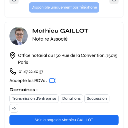
Disponible uniquement par téléphone
Mathieu GAILLOT
Notaire Associé
Office notarial au 150 Rue de la Convention, 75015
Paris
01 87 22 80 37
Accepte les RDVs :
Domaines :
Transmission d'entreprise
Donations
Succession
+6
Voir la page de Mathieu GAILLOT