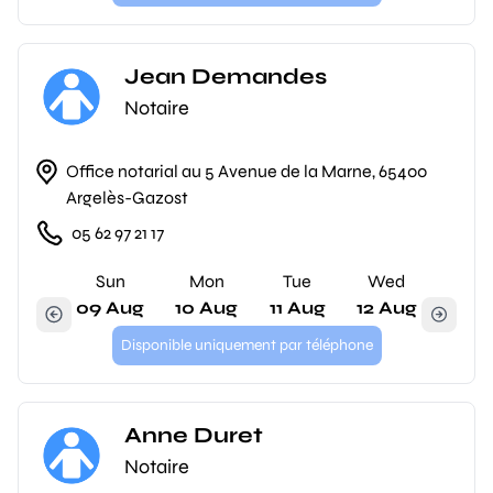
Jean Demandes
Notaire
Office notarial au 5 Avenue de la Marne, 65400
Argelès-Gazost
05 62 97 21 17
Sun
Mon
Tue
Wed
09 Aug
10 Aug
11 Aug
12 Aug
Disponible uniquement par téléphone
Anne Duret
Notaire