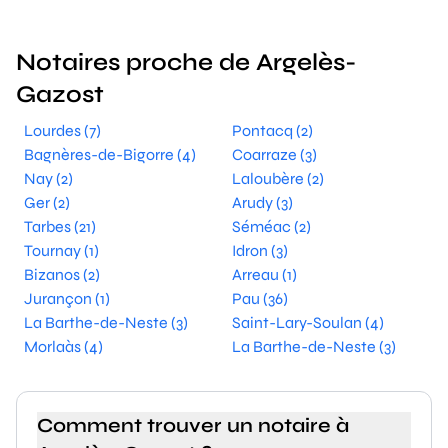
Notaires proche de Argelès-
Gazost
Lourdes (7)
Pontacq (2)
Bagnères-de-Bigorre (4)
Coarraze (3)
Nay (2)
Laloubère (2)
Ger (2)
Arudy (3)
Tarbes (21)
Séméac (2)
Tournay (1)
Idron (3)
Bizanos (2)
Arreau (1)
Jurançon (1)
Pau (36)
La Barthe-de-Neste (3)
Saint-Lary-Soulan (4)
Morlaàs (4)
La Barthe-de-Neste (3)
Comment trouver un notaire à