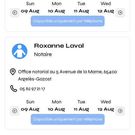
Sun
Mon
Tue
Wed
09 Aug
10 Aug
11 Aug
12 Aug
Disponible uniquement par téléphone
Roxanne Laval
Notaire
Office notarial au 5 Avenue de la Marne, 65400
Argelès-Gazost
05 62 97 21 17
Sun
Mon
Tue
Wed
09 Aug
10 Aug
11 Aug
12 Aug
Disponible uniquement par téléphone