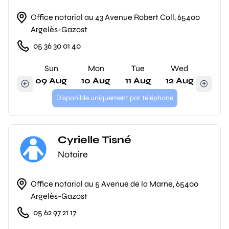
Office notarial au 43 Avenue Robert Coll, 65400
Argelès-Gazost
05 36 30 01 40
Sun
Mon
Tue
Wed
09 Aug
10 Aug
11 Aug
12 Aug
Disponible uniquement par téléphone
Cyrielle Tisné
Notaire
Office notarial au 5 Avenue de la Marne, 65400
Argelès-Gazost
05 62 97 21 17