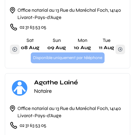
Office notarial au 13 Rue du Maréchal Foch, 14140
Livarot-Pays-d'Auge
02 31 63 53 05
Sat
Sun
Mon
Tue
08 Aug
09 Aug
10 Aug
11 Aug
Disponible uniquement par téléphone
Agathe Lainé
Notaire
Office notarial au 13 Rue du Maréchal Foch, 14140
Livarot-Pays-d'Auge
02 31 63 53 05