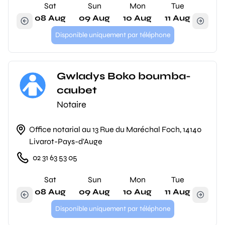
Sat
Sun
Mon
Tue
08 Aug
09 Aug
10 Aug
11 Aug
Disponible uniquement par téléphone
Gwladys Boko boumba-
caubet
Notaire
Office notarial au 13 Rue du Maréchal Foch, 14140
Livarot-Pays-d'Auge
02 31 63 53 05
Sat
Sun
Mon
Tue
08 Aug
09 Aug
10 Aug
11 Aug
Disponible uniquement par téléphone