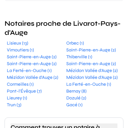
Notaires proche de Livarot-Pays-
d'Auge
Lisieux (13)
Orbec (1)
Vimoutiers (1)
Saint-Pierre-en-Auge (2)
Saint-Pierre-en-Auge (2)
Thiberville (1)
Saint-Pierre-en-Auge (2)
Saint-Pierre-en-Auge (2)
La Ferté-en-Ouche (1)
Mézidon Vallée d'Auge (2)
Mézidon Vallée d'Auge (2)
Mézidon Vallée d'Auge (2)
Cormeilles (1)
La Ferté-en-Ouche (1)
Pont-l'Évêque (7)
Bernay (8)
Lieurey (1)
Dozulé (2)
Trun (3)
Gacé (1)
Comment trouver un notaire à