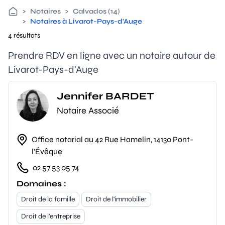
>
Notaires
>
Calvados (14)
>
Notaires à Livarot-Pays-d'Auge
4 résultats
Prendre RDV en ligne avec un notaire autour de
Livarot-Pays-d'Auge
Jennifer BARDET
Notaire Associé
Office notarial au 42 Rue Hamelin, 14130 Pont-
l'Évêque
02 57 53 05 74
Domaines :
Droit de la famille
Droit de l'immobilier
Droit de l'entreprise