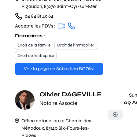
Rigaudon, 83270 Saint-Cyr-sur-Mer
04 84 81 49 64
Accepte les RDVs :
Domaines :
Droit de la famille
Droit de l'immobilier
Droit de l'entreprise
Voir la page de Sébastien BODIN
Olivier DAGEVILLE
Su
09 A
Notaire Associé
Office notarial au 111 Chemin des
Négadoux, 83140 Six-Fours-les-
Plages