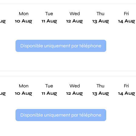
n
Mon
Tue
Wed
Thu
Fri
ug
10 Aug
11 Aug
12 Aug
13 Aug
14 Aug
Disponible uniquement par téléphone
n
Mon
Tue
Wed
Thu
Fri
ug
10 Aug
11 Aug
12 Aug
13 Aug
14 Aug
Disponible uniquement par téléphone