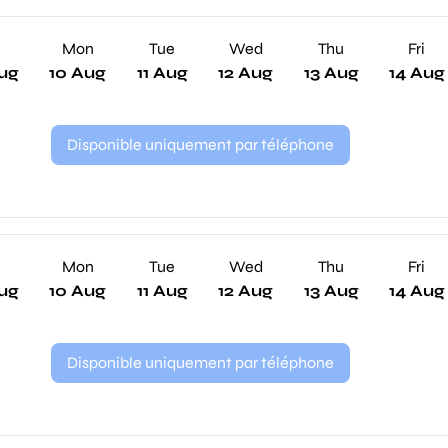
n
Mon
Tue
Wed
Thu
Fri
ug
10 Aug
11 Aug
12 Aug
13 Aug
14 Aug
Disponible uniquement par téléphone
n
Mon
Tue
Wed
Thu
Fri
ug
10 Aug
11 Aug
12 Aug
13 Aug
14 Aug
Disponible uniquement par téléphone