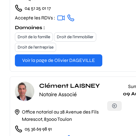
04 51 25 01 17
Accepte les RDVs :
Domaines :
Droit de la famille
Droit de l'immobilier
Droit de l'entreprise
Voir la page de Olivier DAGEVILLE
Clément LAISNEY
Su
09 A
Notaire Associé
Office notarial au 28 Avenue des Fils
Marescot, 83000 Toulon
05 36 69 98 91