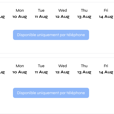
n
Mon
Tue
Wed
Thu
Fri
ug
10 Aug
11 Aug
12 Aug
13 Aug
14 Aug
Disponible uniquement par téléphone
n
Mon
Tue
Wed
Thu
Fri
ug
10 Aug
11 Aug
12 Aug
13 Aug
14 Aug
Disponible uniquement par téléphone