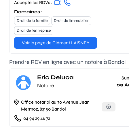
Accepte les RDVs :
Domaines :
Droit de la famille
Droit de l'immobilier
Droit de l'entreprise
Voir la page de Clément LAISNEY
Prendre RDV en ligne avec un notaire à Bandol
Eric Deluca
Su
09 A
Notaire
Office notarial au 70 Avenue Jean
Mermoz, 83150 Bandol
04 94 29 46 72