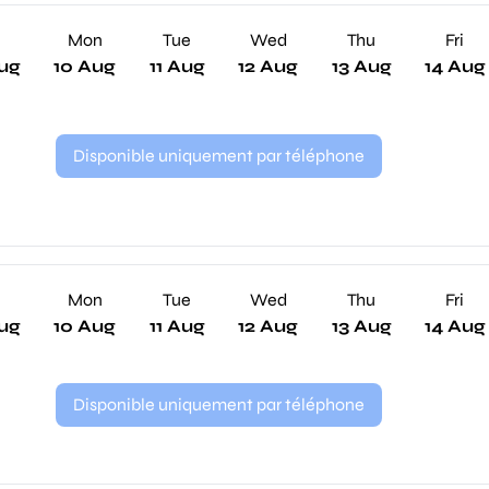
n
Mon
Tue
Wed
Thu
Fri
ug
10 Aug
11 Aug
12 Aug
13 Aug
14 Aug
Disponible uniquement par téléphone
n
Mon
Tue
Wed
Thu
Fri
ug
10 Aug
11 Aug
12 Aug
13 Aug
14 Aug
Disponible uniquement par téléphone