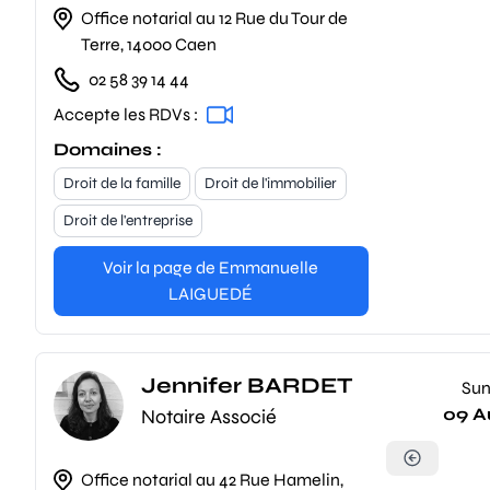
Office notarial au 12 Rue du Tour de
Terre, 14000 Caen
02 58 39 14 44
Accepte les RDVs :
Domaines :
Droit de la famille
Droit de l'immobilier
Droit de l'entreprise
Voir la page de Emmanuelle
LAIGUEDÉ
Jennifer BARDET
Su
09 A
Notaire Associé
Office notarial au 42 Rue Hamelin,