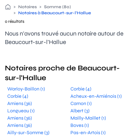
>
Notaires
>
Somme (80)
>
Notaires à Beaucourt-sur-l'Hallue
0 résultats
Nous n'avons trouvé aucun notaire autour de
Beaucourt-sur-l'Hallue
Notaires proche de Beaucourt-
sur-l'Hallue
Warloy-Baillon (1)
Corbie (4)
Corbie (4)
Acheux-en-Amiénois (1)
Amiens (36)
Camon (1)
Longueau (1)
Albert (3)
Amiens (36)
Mailly-Maillet (1)
Amiens (36)
Boves (1)
Ailly-sur-Somme (3)
Pas-en-Artois (1)