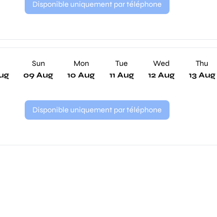
Disponible uniquement par téléphone
Sun
Mon
Tue
Wed
Thu
ug
09 Aug
10 Aug
11 Aug
12 Aug
13 Aug
Disponible uniquement par téléphone