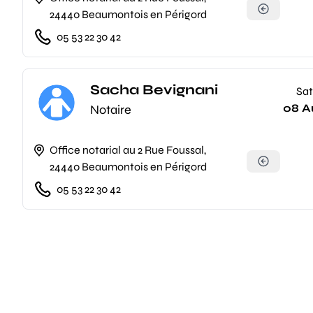
24440 Beaumontois en Périgord
05 53 22 30 42
Sacha Bevignani
Sat
08 A
Notaire
Office notarial au 2 Rue Foussal,
24440 Beaumontois en Périgord
05 53 22 30 42