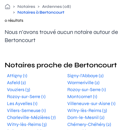
>
Notaires
>
Ardennes (08)
>
Notaires à Bertoncourt
0 résultats
Nous n'avons trouvé aucun notaire autour de
Bertoncourt
Notaires proche de Bertoncourt
Attigny (1)
Signy-l'Abbaye (2)
Asfeld (2)
Warmeriville (2)
Vouziers (3)
Rozoy-sur-Serre (1)
Rozoy-sur-Serre (1)
Montcornet (1)
Les Ayvelles (1)
Villeneuve-sur-Aisne (1)
Villers-Semeuse (1)
Witry-lès-Reims (3)
Charleville-Mézières (7)
Dom-le-Mesnil (2)
Witry-lès-Reims (3)
Chémery-Chéhéry (2)