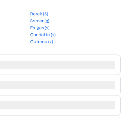
Berck (6)
Samer (3)
Fruges (2)
Condette (2)
Outreau (2)