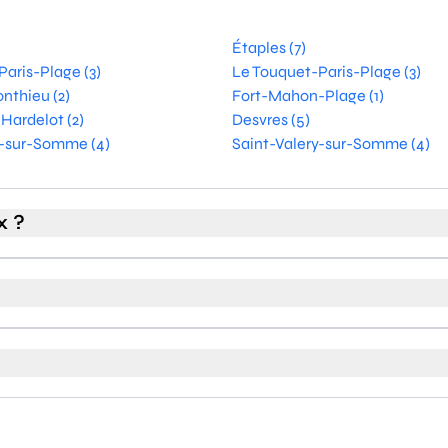
Étaples (7)
aris-Plage (3)
Le Touquet-Paris-Plage (3)
nthieu (2)
Fort-Mahon-Plage (1)
Hardelot (2)
Desvres (5)
y-sur-Somme (4)
Saint-Valery-sur-Somme (4)
x ?