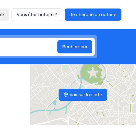
er
Vous êtes notaire ?
Je cherche un notaire
Rechercher
Voir sur la carte