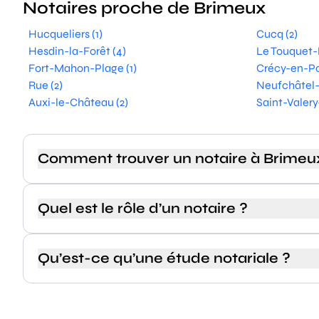
Notaires proche de Brimeux
Hucqueliers (1)
Cucq (2)
Hesdin-la-Forêt (4)
Le Touquet-P
Fort-Mahon-Plage (1)
Crécy-en-Po
Rue (2)
Neufchâtel-
Auxi-le-Château (2)
Saint-Valer
Comment trouver un notaire à Brimeu
Quel est le rôle d’un notaire ?
Qu’est-ce qu’une étude notariale ?