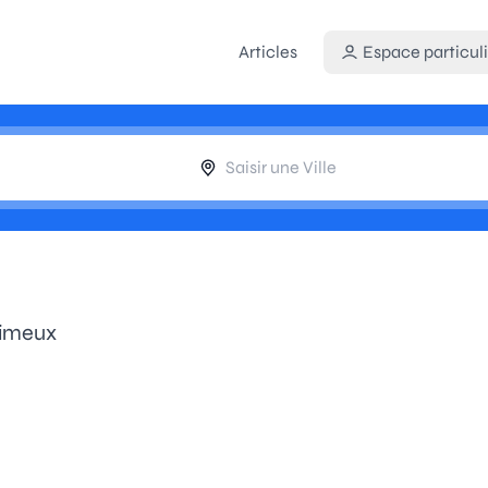
Articles
Espace particuli
rimeux