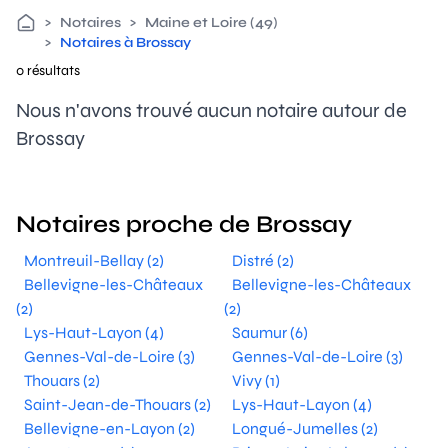
>
Notaires
>
Maine et Loire (49)
>
Notaires à Brossay
0 résultats
Nous n'avons trouvé aucun notaire autour de
Brossay
Notaires proche de Brossay
Montreuil-Bellay (2)
Distré (2)
Bellevigne-les-Châteaux
Bellevigne-les-Châteaux
(2)
(2)
Lys-Haut-Layon (4)
Saumur (6)
Gennes-Val-de-Loire (3)
Gennes-Val-de-Loire (3)
Thouars (2)
Vivy (1)
Saint-Jean-de-Thouars (2)
Lys-Haut-Layon (4)
Bellevigne-en-Layon (2)
Longué-Jumelles (2)