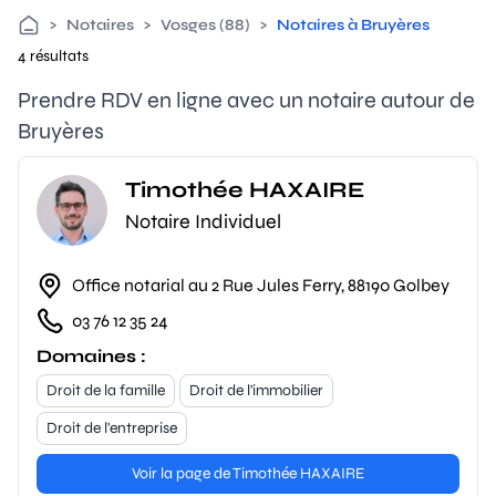
>
Notaires
>
Vosges (88)
>
Notaires à Bruyères
4 résultats
Prendre RDV en ligne avec un notaire autour de
Bruyères
Timothée HAXAIRE
Notaire Individuel
Office notarial au 2 Rue Jules Ferry, 88190 Golbey
03 76 12 35 24
Domaines :
Droit de la famille
Droit de l'immobilier
Droit de l'entreprise
Voir la page de Timothée HAXAIRE