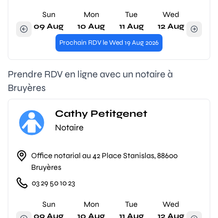
Sun
Mon
Tue
Wed
09 Aug
10 Aug
11 Aug
12 Aug
Prochain RDV le Wed 19 Aug 2026
Prendre RDV en ligne avec un notaire à
Bruyères
Cathy Petitgenet
Notaire
Office notarial au 42 Place Stanislas, 88600
Bruyères
03 29 50 10 23
Sun
Mon
Tue
Wed
09 Aug
10 Aug
11 Aug
12 Aug