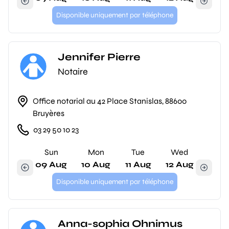
Disponible uniquement par téléphone
Jennifer Pierre
Notaire
Office notarial au 42 Place Stanislas, 88600
Bruyères
03 29 50 10 23
Sun
Mon
Tue
Wed
09 Aug
10 Aug
11 Aug
12 Aug
Disponible uniquement par téléphone
Anna-sophia Ohnimus