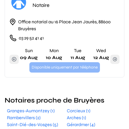
Notaire
Office notarial au 16 Place Jean Jaurès, 88600
Bruyères
03 29 52 41 41
Sun
Mon
Tue
Wed
09 Aug
10 Aug
11 Aug
12 Aug
Disponible uniquement par téléphone
Notaires proche de Bruyères
Granges-Aumontzey (1)
Corcieux (1)
Rambervillers (2)
Arches (1)
Saint-Dié-des-Vosges (5)
Gérardmer (4)