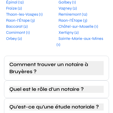
Épinal (12)
Golbey (1)
Fraize (2)
Vagney (2)
Thaon-les-Vosges (1)
Remiremont (12)
Raon-l'Étape (3)
Raon-l'Étape (3)
Baccarat (2)
Châtel-sur-Moselle (1)
Cornimont (1)
Xertigny (2)
Orbey (2)
Sainte-Marie-aux-Mines
(1)
Comment trouver un notaire à
Bruyères ?
Quel est le rôle d’un notaire ?
Qu’est-ce qu’une étude notariale ?