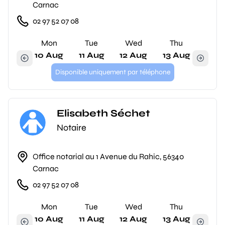
Carnac
02 97 52 07 08
Mon
Tue
Wed
Thu
10 Aug
11 Aug
12 Aug
13 Aug
Disponible uniquement par téléphone
Elisabeth Séchet
Notaire
Office notarial au 1 Avenue du Rahic, 56340
Carnac
02 97 52 07 08
Mon
Tue
Wed
Thu
10 Aug
11 Aug
12 Aug
13 Aug