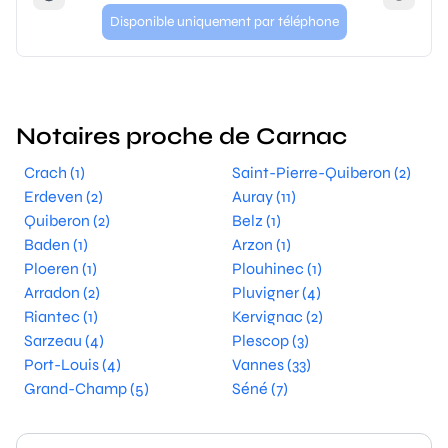
Disponible uniquement par téléphone
Notaires proche de Carnac
Crach (1)
Saint-Pierre-Quiberon (2)
Erdeven (2)
Auray (11)
Quiberon (2)
Belz (1)
Baden (1)
Arzon (1)
Ploeren (1)
Plouhinec (1)
Arradon (2)
Pluvigner (4)
Riantec (1)
Kervignac (2)
Sarzeau (4)
Plescop (3)
Port-Louis (4)
Vannes (33)
Grand-Champ (5)
Séné (7)