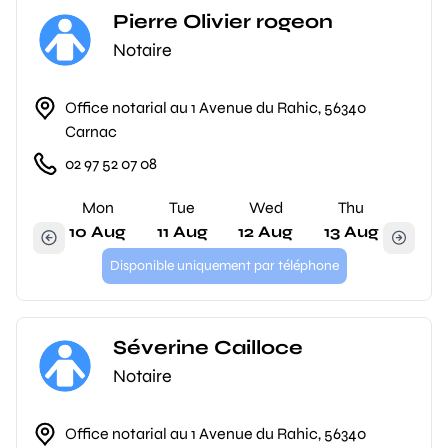
Pierre Olivier rogeon
Notaire
Office notarial au 1 Avenue du Rahic, 56340
Carnac
02 97 52 07 08
Mon
Tue
Wed
Thu
10 Aug
11 Aug
12 Aug
13 Aug
Disponible uniquement par téléphone
Séverine Cailloce
Notaire
Office notarial au 1 Avenue du Rahic, 56340