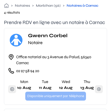
>
Notaires
>
Morbihan (56)
>
Notaires à Carnac
4 résultats
Prendre RDV en ligne avec un notaire à Carnac
Gwenn Corbel
Notaire
Office notarial au 3 Avenue du Palud, 56340
Carnac
02 97 58 94 20
Mon
Tue
Wed
Thu
10 Aug
11 Aug
12 Aug
13 Aug
Disponible uniquement par téléphone