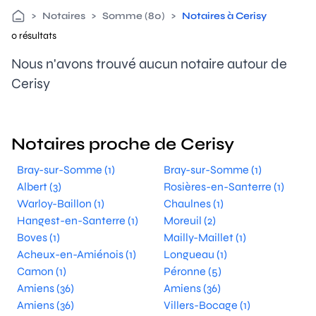
>
Notaires
>
Somme (80)
>
Notaires à Cerisy
0 résultats
Nous n'avons trouvé aucun notaire autour de
Cerisy
Notaires proche de Cerisy
Bray-sur-Somme (1)
Bray-sur-Somme (1)
Albert (3)
Rosières-en-Santerre (1)
Warloy-Baillon (1)
Chaulnes (1)
Hangest-en-Santerre (1)
Moreuil (2)
Boves (1)
Mailly-Maillet (1)
Acheux-en-Amiénois (1)
Longueau (1)
Camon (1)
Péronne (5)
Amiens (36)
Amiens (36)
Amiens (36)
Villers-Bocage (1)