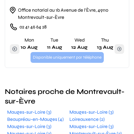
Office notarial au 1b Avenue de l'Èvre, 49110
Montrevault-sur-Èvre
02 41 46 64 28
Mon
Tue
Wed
Thu
10 Aug
11 Aug
12 Aug
13 Aug
Disponible uniquement par téléphone
Notaires proche de Montrevault-
sur-Èvre
Mauges-sur-Loire (3)
Mauges-sur-Loire (3)
Beaupréau-en-Mauges (4)
Loireauxence (2)
Mauges-sur-Loire (3)
Mauges-sur-Loire (3)
Mauges-sur-Loire (3)
Montrevault-sur-Èvre (3)