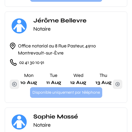
Jérôme Bellevre
Notaire
Office notarial au 8 Rue Pasteur, 49110
Montrevault-sur-Èvre
02 41 30 10 91
Mon
Tue
Wed
Thu
10 Aug
11 Aug
12 Aug
13 Aug
Disponible uniquement par téléphone
Sophie Massé
Notaire