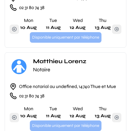
02 31 80 74 38
Mon
Tue
Wed
Thu
10 Aug
11 Aug
12 Aug
13 Aug
Disponible uniquement par téléphone
Matthieu Lorenz
Notaire
Office notarial au undefined, 14740 Thue et Mue
02 31 80 74 38
Mon
Tue
Wed
Thu
10 Aug
11 Aug
12 Aug
13 Aug
Disponible uniquement par téléphone