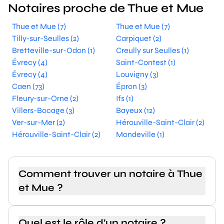
Notaires proche de Thue et Mue
Thue et Mue (7)
Thue et Mue (7)
Tilly-sur-Seulles (2)
Carpiquet (2)
Bretteville-sur-Odon (1)
Creully sur Seulles (1)
Évrecy (4)
Saint-Contest (1)
Évrecy (4)
Louvigny (3)
Caen (73)
Épron (3)
Fleury-sur-Orne (2)
Ifs (1)
Villers-Bocage (3)
Bayeux (12)
Ver-sur-Mer (2)
Hérouville-Saint-Clair (2)
Hérouville-Saint-Clair (2)
Mondeville (1)
Comment trouver un notaire à Thue
et Mue ?
Quel est le rôle d’un notaire ?