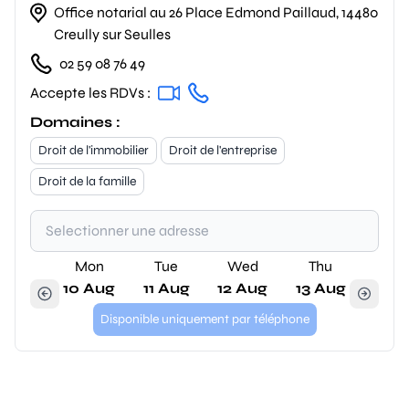
Office notarial au 26 Place Edmond Paillaud, 14480
Creully sur Seulles
02 59 08 76 49
Accepte les RDVs :
Domaines :
Droit de l'immobilier
Droit de l'entreprise
Droit de la famille
Mon
Tue
Wed
Thu
10 Aug
11 Aug
12 Aug
13 Aug
Disponible uniquement par téléphone