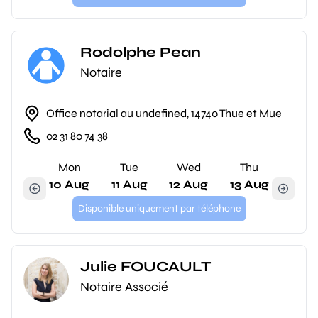
Rodolphe Pean
Notaire
Office notarial au undefined, 14740 Thue et Mue
02 31 80 74 38
Mon
Tue
Wed
Thu
10 Aug
11 Aug
12 Aug
13 Aug
Disponible uniquement par téléphone
Julie FOUCAULT
Notaire Associé