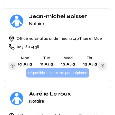
Jean-michel Boisset
Notaire
Office notarial au undefined, 14740 Thue et Mue
02 31 80 74 38
Mon
Tue
Wed
Thu
10 Aug
11 Aug
12 Aug
13 Aug
Disponible uniquement par téléphone
Aurélie Le roux
Notaire