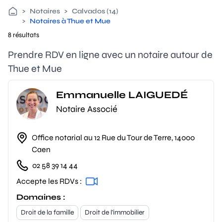
>
Notaires
>
Calvados (14)
>
Notaires à Thue et Mue
8 résultats
Prendre RDV en ligne avec un notaire autour de
Thue et Mue
Emmanuelle LAIGUEDÉ
Notaire Associé
Office notarial au 12 Rue du Tour de Terre, 14000
Caen
02 58 39 14 44
Accepte les RDVs :
Domaines :
Droit de la famille
Droit de l'immobilier