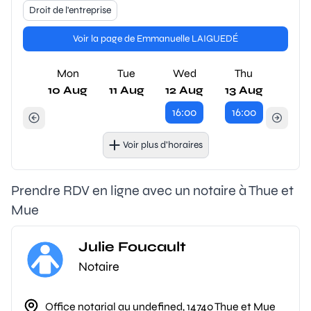
Droit de l'entreprise
Voir la page de Emmanuelle LAIGUEDÉ
Mon
Tue
Wed
Thu
10 Aug
11 Aug
12 Aug
13 Aug
16:00
16:00
Voir plus d’horaires
Prendre RDV en ligne avec un notaire à Thue et
Mue
Julie Foucault
Notaire
Office notarial au undefined, 14740 Thue et Mue