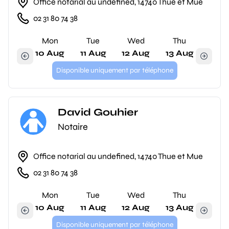
Office notarial au undefined, 14740 Thue et Mue
02 31 80 74 38
Mon
Tue
Wed
Thu
10 Aug
11 Aug
12 Aug
13 Aug
Disponible uniquement par téléphone
David Gouhier
Notaire
Office notarial au undefined, 14740 Thue et Mue
02 31 80 74 38
Mon
Tue
Wed
Thu
10 Aug
11 Aug
12 Aug
13 Aug
Disponible uniquement par téléphone