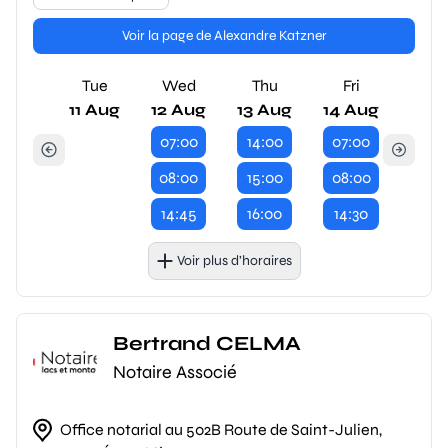
Voir la page de Alexandre Katzner
Tue
Wed
Thu
Fri
11 Aug
12 Aug
13 Aug
14 Aug
07:00
14:00
07:00
08:00
15:00
08:00
14:45
16:00
14:30
Voir plus d’horaires
Bertrand CELMA
Notaire Associé
Office notarial au 502B Route de Saint-Julien,