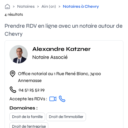
>
Notaires
>
Ain (01)
>
Notaires à Chevry
4 résultats
Prendre RDV en ligne avec un notaire autour de
Chevry
Alexandre Katzner
Notaire Associé
Office notarial au 1 Rue René Blanc, 74100
Annemasse
04 51 25 52 29
Accepte les RDVs :
Domaines :
Droit de la famille
Droit de l'immobilier
Droit de l'entreprise