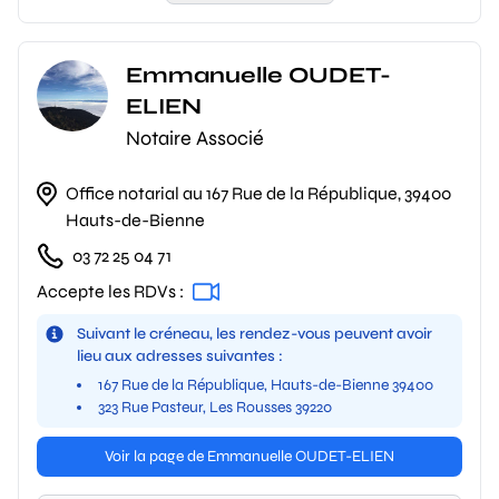
Emmanuelle OUDET-
ELIEN
Notaire Associé
Office notarial au 167 Rue de la République, 39400
Hauts-de-Bienne
03 72 25 04 71
Accepte les RDVs :
Suivant le créneau, les rendez-vous peuvent avoir
lieu aux adresses suivantes :
167 Rue de la République, Hauts-de-Bienne 39400
323 Rue Pasteur, Les Rousses 39220
Voir la page de Emmanuelle OUDET-ELIEN