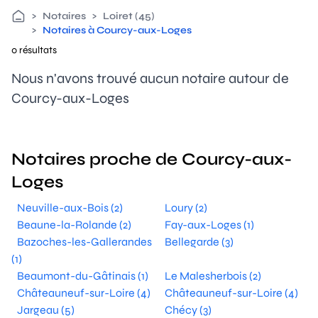
>
Notaires
>
Loiret (45)
>
Notaires à Courcy-aux-Loges
0 résultats
Nous n'avons trouvé aucun notaire autour de
Courcy-aux-Loges
Notaires proche de Courcy-aux-
Loges
Neuville-aux-Bois (2)
Loury (2)
Beaune-la-Rolande (2)
Fay-aux-Loges (1)
Bazoches-les-Gallerandes
Bellegarde (3)
(1)
Beaumont-du-Gâtinais (1)
Le Malesherbois (2)
Châteauneuf-sur-Loire (4)
Châteauneuf-sur-Loire (4)
Jargeau (5)
Chécy (3)