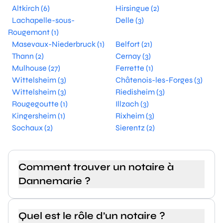
Altkirch (6)
Hirsingue (2)
Lachapelle-sous-
Delle (3)
Rougemont (1)
Masevaux-Niederbruck (1)
Belfort (21)
Thann (2)
Cernay (3)
Mulhouse (27)
Ferrette (1)
Wittelsheim (3)
Châtenois-les-Forges (3)
Wittelsheim (3)
Riedisheim (3)
Rougegoutte (1)
Illzach (3)
Kingersheim (1)
Rixheim (3)
Sochaux (2)
Sierentz (2)
Comment trouver un notaire à
Dannemarie ?
Quel est le rôle d’un notaire ?