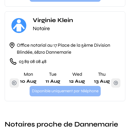
Virginie Klein
Notaire
Office notarial au 17 Place de la 5ème Division
Blindée, 68210 Dannemarie
03 89 08 08 48
Mon
Tue
Wed
Thu
10 Aug
11 Aug
12 Aug
13 Aug
Disponible uniquement par téléphone
Notaires proche de Dannemarie