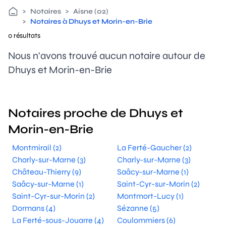
>
Notaires
>
Aisne (02)
>
Notaires à Dhuys et Morin-en-Brie
0 résultats
Nous n'avons trouvé aucun notaire autour de
Dhuys et Morin-en-Brie
Notaires proche de Dhuys et
Morin-en-Brie
Montmirail (2)
La Ferté-Gaucher (2)
Charly-sur-Marne (3)
Charly-sur-Marne (3)
Château-Thierry (9)
Saâcy-sur-Marne (1)
Saâcy-sur-Marne (1)
Saint-Cyr-sur-Morin (2)
Saint-Cyr-sur-Morin (2)
Montmort-Lucy (1)
Dormans (4)
Sézanne (5)
La Ferté-sous-Jouarre (4)
Coulommiers (6)