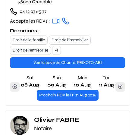
38000 Grenoble
04 12 07 65 77
Accepte les RDVs :
Domaines :
Droit de la famille
Droit de l'immobilier
Droit de l'entreprise
+1
Voir la page de Chantal PEIXOTO-ABI
Sat
Sun
Mon
Tue
08 Aug
09 Aug
10 Aug
11 Aug
Prochain RDV le Fri 21 Aug 2026
Olivier FABRE
Notaire