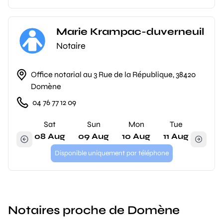
Marie Krampac-duverneuil
Notaire
Office notarial au 3 Rue de la République, 38420
Domène
04 76 77 12 09
Sat
Sun
Mon
Tue
08 Aug
09 Aug
10 Aug
11 Aug
Disponible uniquement par téléphone
Notaires proche de Domène