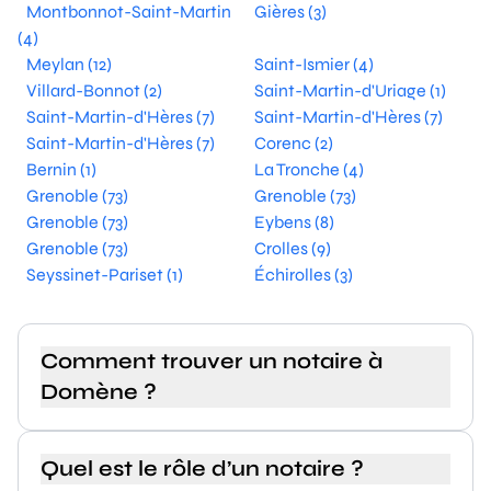
Montbonnot-Saint-Martin
Gières (3)
(4)
Meylan (12)
Saint-Ismier (4)
Villard-Bonnot (2)
Saint-Martin-d'Uriage (1)
Saint-Martin-d'Hères (7)
Saint-Martin-d'Hères (7)
Saint-Martin-d'Hères (7)
Corenc (2)
Bernin (1)
La Tronche (4)
Grenoble (73)
Grenoble (73)
Grenoble (73)
Eybens (8)
Grenoble (73)
Crolles (9)
Seyssinet-Pariset (1)
Échirolles (3)
Comment trouver un notaire à
Domène ?
Quel est le rôle d’un notaire ?