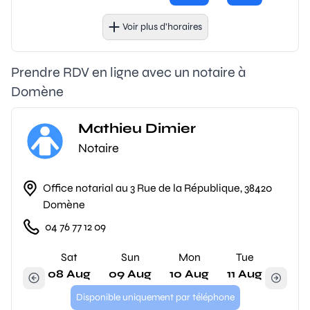
Voir plus d’horaires
Prendre RDV en ligne avec un notaire à
Domène
Mathieu Dimier
Notaire
Office notarial au 3 Rue de la République, 38420
Domène
04 76 77 12 09
Sat
Sun
Mon
Tue
08 Aug
09 Aug
10 Aug
11 Aug
Disponible uniquement par téléphone