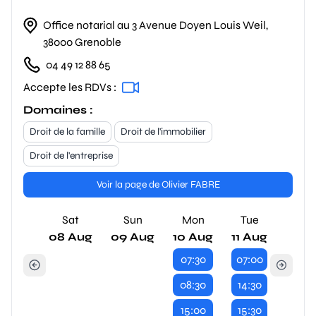
Office notarial au 3 Avenue Doyen Louis Weil,
38000 Grenoble
04 49 12 88 65
Accepte les RDVs :
Domaines :
Droit de la famille
Droit de l'immobilier
Droit de l'entreprise
Voir la page de Olivier FABRE
Sat
Sun
Mon
Tue
08 Aug
09 Aug
10 Aug
11 Aug
07:30
07:00
08:30
14:30
15:00
15:30