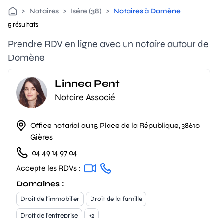
>
Notaires
>
Isére (38)
>
Notaires à Domène
5 résultats
Prendre RDV en ligne avec un notaire autour de
Domène
Linnea Pent
Notaire Associé
Office notarial au 15 Place de la République, 38610
Gières
04 49 14 97 04
Accepte les RDVs :
Domaines :
Droit de l'immobilier
Droit de la famille
Droit de l'entreprise
+2