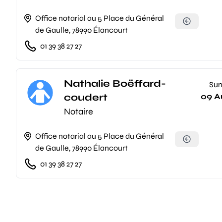
Office notarial au 5 Place du Général
de Gaulle, 78990 Élancourt
01 39 38 27 27
Nathalie Boëffard-
Su
coudert
09 A
Notaire
Office notarial au 5 Place du Général
de Gaulle, 78990 Élancourt
01 39 38 27 27