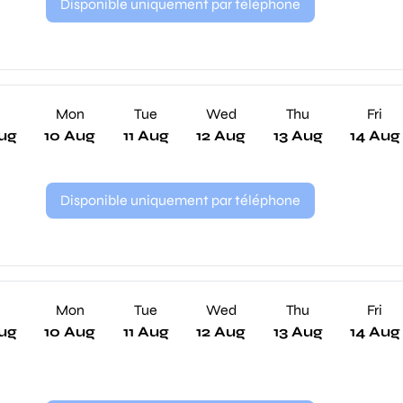
Disponible uniquement par téléphone
n
Mon
Tue
Wed
Thu
Fri
ug
10 Aug
11 Aug
12 Aug
13 Aug
14 Aug
Disponible uniquement par téléphone
n
Mon
Tue
Wed
Thu
Fri
ug
10 Aug
11 Aug
12 Aug
13 Aug
14 Aug