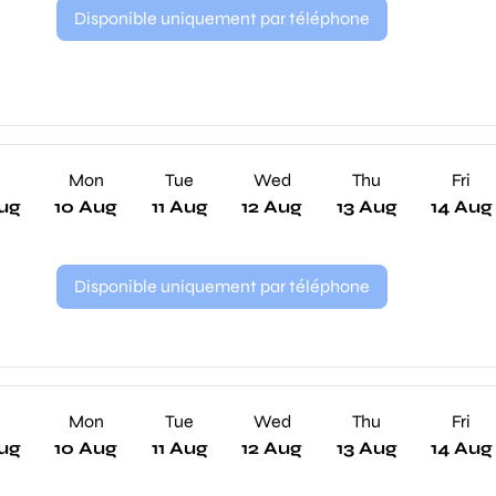
Disponible uniquement par téléphone
n
Mon
Tue
Wed
Thu
Fri
ug
10 Aug
11 Aug
12 Aug
13 Aug
14 Aug
Disponible uniquement par téléphone
n
Mon
Tue
Wed
Thu
Fri
ug
10 Aug
11 Aug
12 Aug
13 Aug
14 Aug