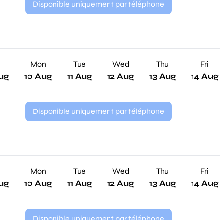
Disponible uniquement par téléphone
n
Mon
Tue
Wed
Thu
Fri
ug
10 Aug
11 Aug
12 Aug
13 Aug
14 Aug
Disponible uniquement par téléphone
n
Mon
Tue
Wed
Thu
Fri
ug
10 Aug
11 Aug
12 Aug
13 Aug
14 Aug
Disponible uniquement par téléphone