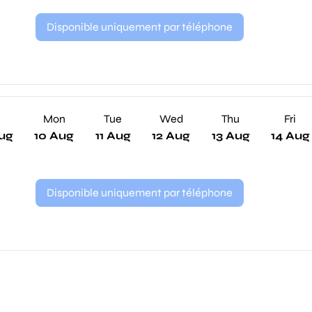
Disponible uniquement par téléphone
n
Mon
Tue
Wed
Thu
Fri
ug
10 Aug
11 Aug
12 Aug
13 Aug
14 Aug
Disponible uniquement par téléphone