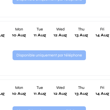
n
Mon
Tue
Wed
Thu
Fri
ug
10 Aug
11 Aug
12 Aug
13 Aug
14 Aug
Disponible uniquement par téléphone
n
Mon
Tue
Wed
Thu
Fri
ug
10 Aug
11 Aug
12 Aug
13 Aug
14 Aug