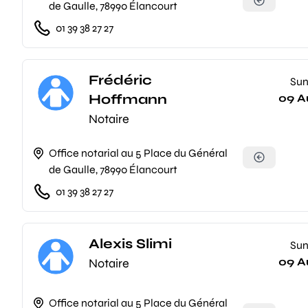
de Gaulle, 78990 Élancourt
01 39 38 27 27
Frédéric
Su
Hoffmann
09 A
Notaire
Office notarial au 5 Place du Général
de Gaulle, 78990 Élancourt
01 39 38 27 27
Alexis Slimi
Su
09 A
Notaire
Office notarial au 5 Place du Général