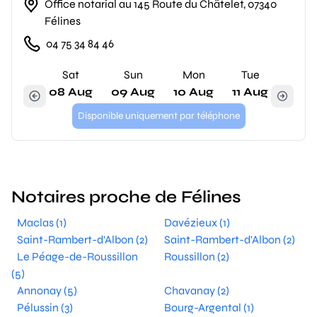
Office notarial au 145 Route du Châtelet, 07340
Félines
04 75 34 84 46
Sat
Sun
Mon
Tue
08 Aug
09 Aug
10 Aug
11 Aug
Disponible uniquement par téléphone
Notaires proche de Félines
Maclas (1)
Davézieux (1)
Saint-Rambert-d'Albon (2)
Saint-Rambert-d'Albon (2)
Le Péage-de-Roussillon
Roussillon (2)
(5)
Annonay (5)
Chavanay (2)
Pélussin (3)
Bourg-Argental (1)