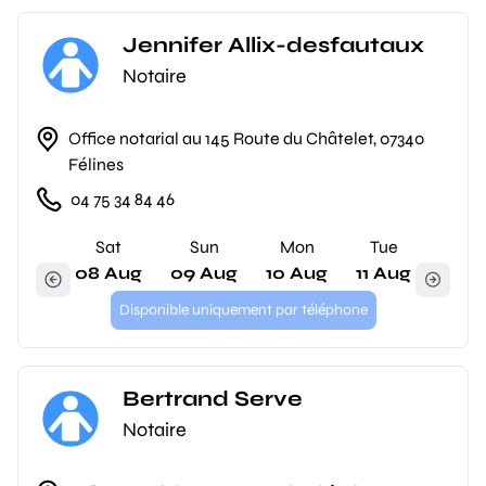
Jennifer Allix-desfautaux
Notaire
Office notarial au 145 Route du Châtelet, 07340
Félines
04 75 34 84 46
Sat
Sun
Mon
Tue
08 Aug
09 Aug
10 Aug
11 Aug
Disponible uniquement par téléphone
Bertrand Serve
Notaire