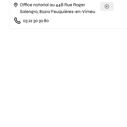
Office notarial au 44B Rue Roger
Salengro, 80210 Feuquières-en-Vimeu
03 22 30 30 80