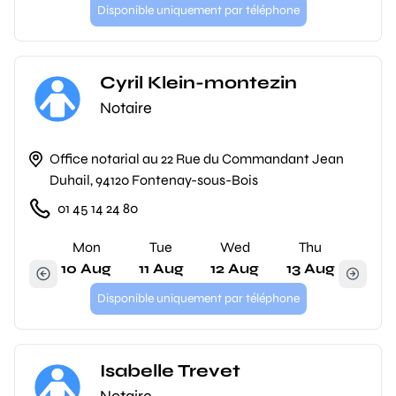
Disponible uniquement par téléphone
Cyril Klein-montezin
Notaire
Office notarial au 22 Rue du Commandant Jean
Duhail, 94120 Fontenay-sous-Bois
01 45 14 24 80
Mon
Tue
Wed
Thu
10 Aug
11 Aug
12 Aug
13 Aug
Disponible uniquement par téléphone
Isabelle Trevet