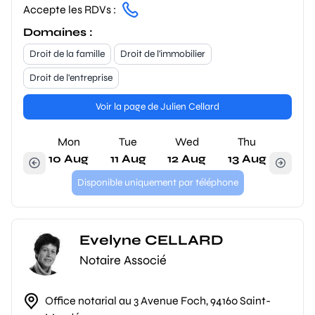
Accepte les RDVs :
Domaines :
Droit de la famille
Droit de l'immobilier
Droit de l'entreprise
Voir la page de Julien Cellard
Mon
Tue
Wed
Thu
10 Aug
11 Aug
12 Aug
13 Aug
Disponible uniquement par téléphone
Evelyne CELLARD
Notaire Associé
Office notarial au 3 Avenue Foch, 94160 Saint-