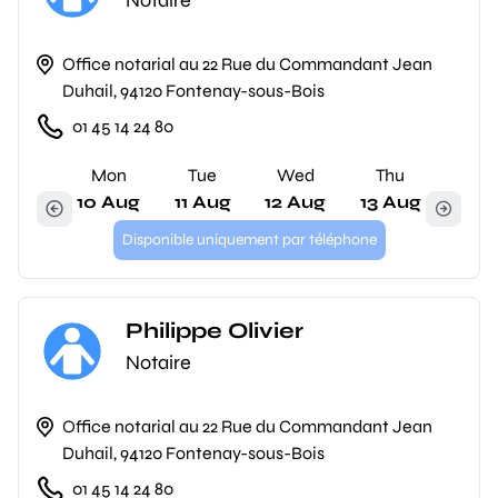
Notaire
Office notarial au 22 Rue du Commandant Jean
Duhail, 94120 Fontenay-sous-Bois
01 45 14 24 80
Mon
Tue
Wed
Thu
10 Aug
11 Aug
12 Aug
13 Aug
Disponible uniquement par téléphone
Philippe Olivier
Notaire
Office notarial au 22 Rue du Commandant Jean
Duhail, 94120 Fontenay-sous-Bois
01 45 14 24 80