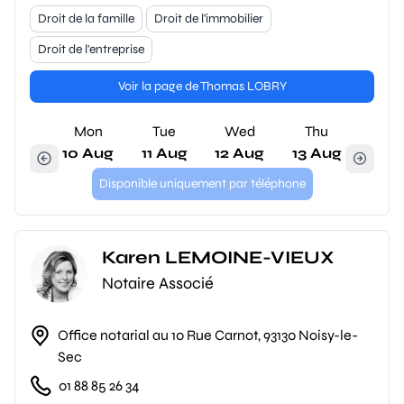
Droit de la famille
Droit de l'immobilier
Droit de l'entreprise
Voir la page de Thomas LOBRY
Mon
Tue
Wed
Thu
10 Aug
11 Aug
12 Aug
13 Aug
Disponible uniquement par téléphone
Karen LEMOINE-VIEUX
Notaire Associé
Office notarial au 10 Rue Carnot, 93130 Noisy-le-
Sec
01 88 85 26 34