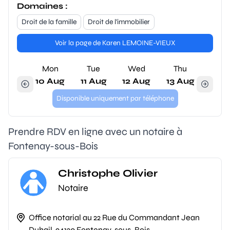
Domaines :
Droit de la famille
Droit de l'immobilier
Voir la page de Karen LEMOINE-VIEUX
Mon
Tue
Wed
Thu
10 Aug
11 Aug
12 Aug
13 Aug
Disponible uniquement par téléphone
Prendre RDV en ligne avec un notaire à
Fontenay-sous-Bois
Christophe Olivier
Notaire
Office notarial au 22 Rue du Commandant Jean
Duhail, 94120 Fontenay-sous-Bois