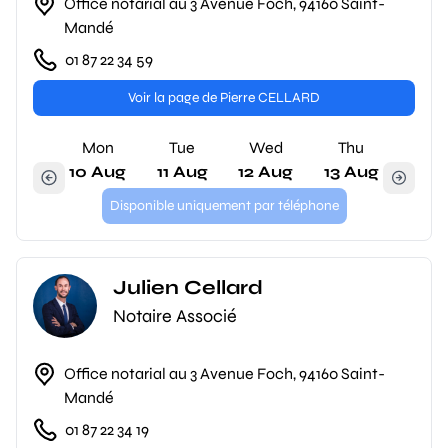
Office notarial au 3 Avenue Foch, 94160 Saint-
Mandé
01 87 22 34 59
Voir la page de Pierre CELLARD
Mon
Tue
Wed
Thu
10 Aug
11 Aug
12 Aug
13 Aug
Disponible uniquement par téléphone
Julien Cellard
Notaire Associé
Office notarial au 3 Avenue Foch, 94160 Saint-
Mandé
01 87 22 34 19