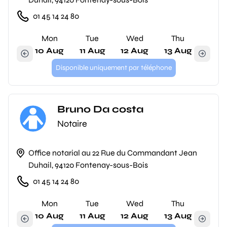
01 45 14 24 80
Mon
Tue
Wed
Thu
10 Aug
11 Aug
12 Aug
13 Aug
Disponible uniquement par téléphone
Bruno Da costa
Notaire
Office notarial au 22 Rue du Commandant Jean
Duhail, 94120 Fontenay-sous-Bois
01 45 14 24 80
Mon
Tue
Wed
Thu
10 Aug
11 Aug
12 Aug
13 Aug