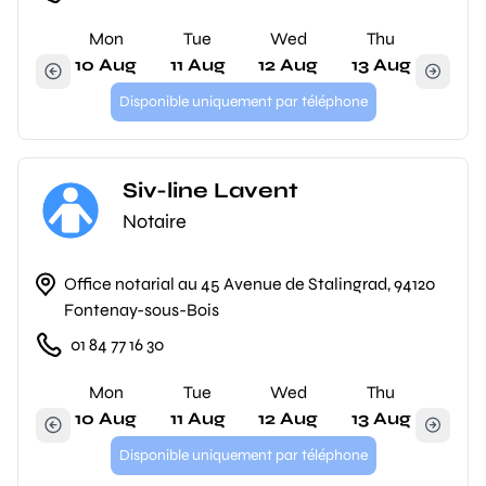
Mon
Tue
Wed
Thu
10 Aug
11 Aug
12 Aug
13 Aug
Disponible uniquement par téléphone
Siv-line Lavent
Notaire
Office notarial au 45 Avenue de Stalingrad, 94120
Fontenay-sous-Bois
01 84 77 16 30
Mon
Tue
Wed
Thu
10 Aug
11 Aug
12 Aug
13 Aug
Disponible uniquement par téléphone