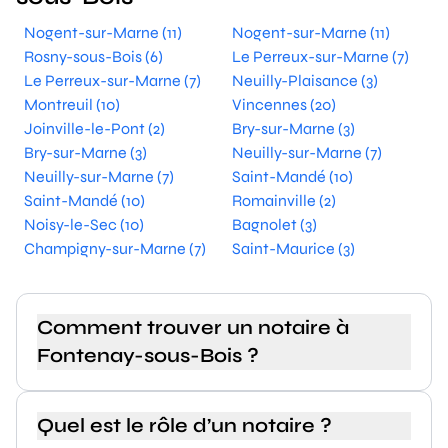
Nogent-sur-Marne (11)
Nogent-sur-Marne (11)
Rosny-sous-Bois (6)
Le Perreux-sur-Marne (7)
Le Perreux-sur-Marne (7)
Neuilly-Plaisance (3)
Montreuil (10)
Vincennes (20)
Joinville-le-Pont (2)
Bry-sur-Marne (3)
Bry-sur-Marne (3)
Neuilly-sur-Marne (7)
Neuilly-sur-Marne (7)
Saint-Mandé (10)
Saint-Mandé (10)
Romainville (2)
Noisy-le-Sec (10)
Bagnolet (3)
Champigny-sur-Marne (7)
Saint-Maurice (3)
Comment trouver un notaire à
Fontenay-sous-Bois ?
Quel est le rôle d’un notaire ?