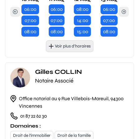
06:00
06:00
08:00
06:00
07:00
07:00
14:00
07:00
08:00
08:00
15:00
08:00
Voir plus d’horaires
Gilles COLLIN
Notaire Associé
Office notarial au 9 Rue Villebois-Mareuil, 94300
Vincennes
01 87 22 62 30
Domaines :
Droit de l'immobilier
Droit de la famille