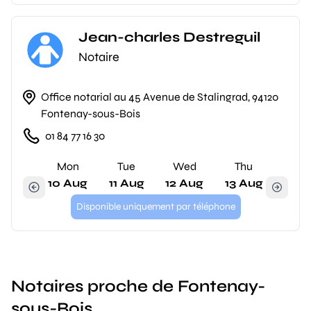
Jean-charles Destreguil
Notaire
Office notarial au 45 Avenue de Stalingrad, 94120
Fontenay-sous-Bois
01 84 77 16 30
Mon
Tue
Wed
Thu
10 Aug
11 Aug
12 Aug
13 Aug
Disponible uniquement par téléphone
Notaires proche de Fontenay-
sous-Bois