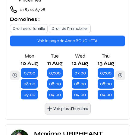
01 87 22 67 28
Domaines :
Droit de la famille
Droit de l'immobilier
Voir la page de Anne BOUCHETA
Mon
Tue
Wed
Thu
10 Aug
11 Aug
12 Aug
13 Aug
07:00
07:00
07:00
07:00
08:00
08:00
08:00
08:00
09:00
09:00
09:00
09:00
Voir plus d’horaires
Maxime URPHEANT