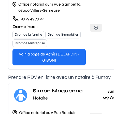
Office notarial au 11 Rue Gambetta,
08000 Villers-Semeuse
03 79 49 73 70
Domaines :
Droit de la famille
Droit de l'immobilier
Droit de l'entreprise
Voir la page de Agnès DEJARDIN-
GIBONI
Prendre RDV en ligne avec un notaire à Fumay
Simon Maquenne
Su
09 A
Notaire
Office notarial au 2 Rue Bauduin