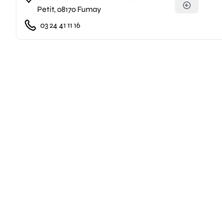
Petit, 08170 Fumay
03 24 41 11 16