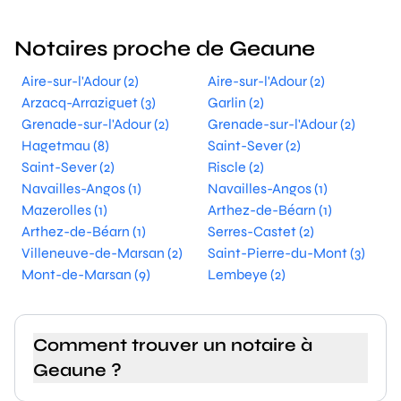
Notaires proche de Geaune
Aire-sur-l'Adour (2)
Aire-sur-l'Adour (2)
Arzacq-Arraziguet (3)
Garlin (2)
Grenade-sur-l'Adour (2)
Grenade-sur-l'Adour (2)
Hagetmau (8)
Saint-Sever (2)
Saint-Sever (2)
Riscle (2)
Navailles-Angos (1)
Navailles-Angos (1)
Mazerolles (1)
Arthez-de-Béarn (1)
Arthez-de-Béarn (1)
Serres-Castet (2)
Villeneuve-de-Marsan (2)
Saint-Pierre-du-Mont (3)
Mont-de-Marsan (9)
Lembeye (2)
Comment trouver un notaire à
Geaune ?