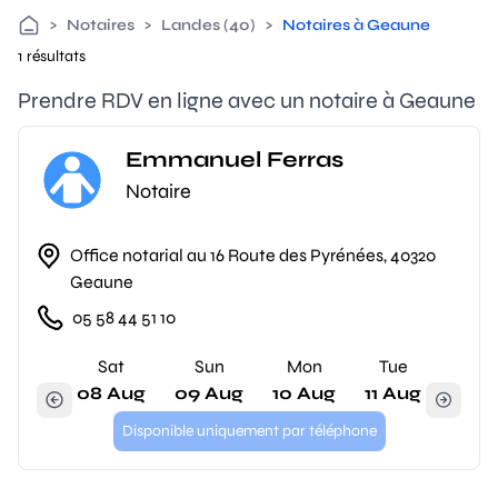
>
Notaires
>
Landes (40)
>
Notaires à Geaune
1 résultats
Prendre RDV en ligne avec un notaire à Geaune
Emmanuel Ferras
Notaire
Office notarial au 16 Route des Pyrénées, 40320
Geaune
05 58 44 51 10
Sat
Sun
Mon
Tue
08 Aug
09 Aug
10 Aug
11 Aug
Disponible uniquement par téléphone