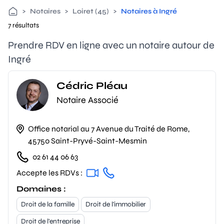
>
Notaires
>
Loiret (45)
>
Notaires à Ingré
7 résultats
Prendre RDV en ligne avec un notaire autour de
Ingré
Cédric Pléau
Notaire Associé
Office notarial au 7 Avenue du Traité de Rome,
45750 Saint-Pryvé-Saint-Mesmin
02 61 44 06 63
Accepte les RDVs :
Domaines :
Droit de la famille
Droit de l'immobilier
Droit de l'entreprise