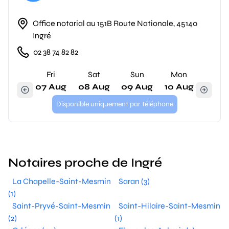
Office notarial au 151B Route Nationale, 45140
Ingré
02 38 74 82 82
Fri
Sat
Sun
Mon
07 Aug
08 Aug
09 Aug
10 Aug
Disponible uniquement par téléphone
Notaires proche de Ingré
La Chapelle-Saint-Mesmin
Saran (3)
(1)
Saint-Pryvé-Saint-Mesmin
Saint-Hilaire-Saint-Mesmin
(2)
(1)