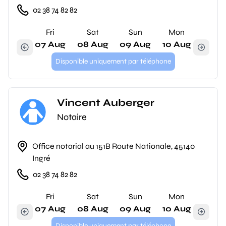
02 38 74 82 82
Fri
Sat
Sun
Mon
07 Aug
08 Aug
09 Aug
10 Aug
Disponible uniquement par téléphone
Vincent Auberger
Notaire
Office notarial au 151B Route Nationale, 45140
Ingré
02 38 74 82 82
Fri
Sat
Sun
Mon
07 Aug
08 Aug
09 Aug
10 Aug
Disponible uniquement par téléphone