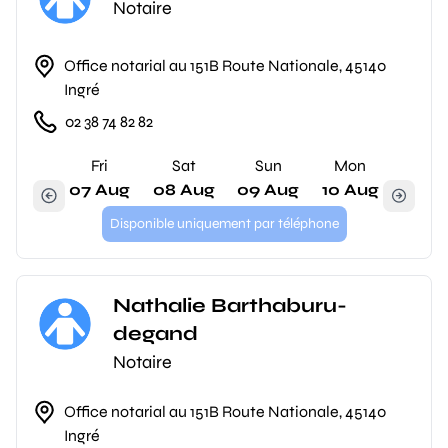
Notaire
Office notarial au 151B Route Nationale, 45140
Ingré
02 38 74 82 82
Fri
Sat
Sun
Mon
07 Aug
08 Aug
09 Aug
10 Aug
Disponible uniquement par téléphone
Nathalie Barthaburu-
degand
Notaire
Office notarial au 151B Route Nationale, 45140
Ingré