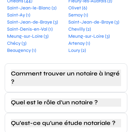
Orléans (44)
Fleury-les-Aubrais (2)
Saint-Jean-le-Blanc (2)
Olivet (6)
Saint-Ay (1)
Semoy (1)
Saint-Jean-de-Braye (3)
Saint-Jean-de-Braye (3)
Saint-Denis-en-Val (1)
Chevilly (2)
Meung-sur-Loire (3)
Meung-sur-Loire (3)
Chécy (3)
Artenay (1)
Beaugency (1)
Loury (2)
Comment trouver un notaire à Ingré
?
Quel est le rôle d’un notaire ?
Qu’est-ce qu’une étude notariale ?