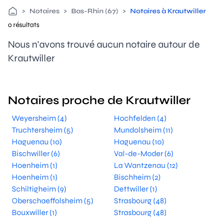
>
Notaires
>
Bas-Rhin (67)
>
Notaires à Krautwiller
0 résultats
Nous n'avons trouvé aucun notaire autour de
Krautwiller
Notaires proche de Krautwiller
Weyersheim (4)
Hochfelden (4)
Truchtersheim (5)
Mundolsheim (11)
Haguenau (10)
Haguenau (10)
Bischwiller (6)
Val-de-Moder (6)
Hoenheim (1)
La Wantzenau (12)
Hoenheim (1)
Bischheim (2)
Schiltigheim (9)
Dettwiller (1)
Oberschaeffolsheim (5)
Strasbourg (48)
Bouxwiller (1)
Strasbourg (48)