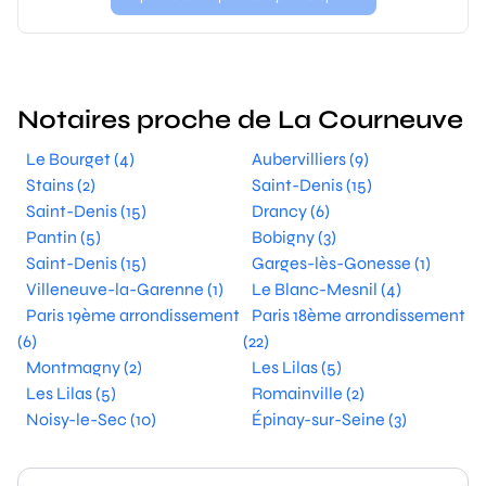
Notaires proche de La Courneuve
Le Bourget (4)
Aubervilliers (9)
Stains (2)
Saint-Denis (15)
Saint-Denis (15)
Drancy (6)
Pantin (5)
Bobigny (3)
Saint-Denis (15)
Garges-lès-Gonesse (1)
Villeneuve-la-Garenne (1)
Le Blanc-Mesnil (4)
Paris 19ème arrondissement
Paris 18ème arrondissement
(6)
(22)
Montmagny (2)
Les Lilas (5)
Les Lilas (5)
Romainville (2)
Noisy-le-Sec (10)
Épinay-sur-Seine (3)