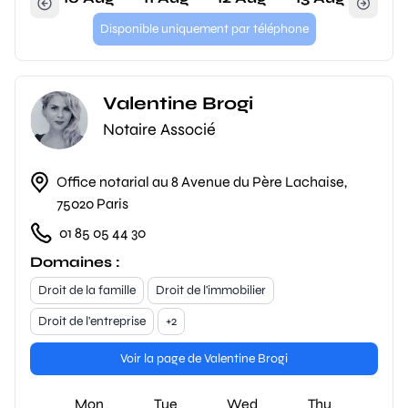
Disponible uniquement par téléphone
Valentine Brogi
Notaire Associé
Office notarial au 8 Avenue du Père Lachaise,
75020 Paris
01 85 05 44 30
Domaines :
Droit de la famille
Droit de l'immobilier
Droit de l'entreprise
+2
Voir la page de Valentine Brogi
Mon
Tue
Wed
Thu