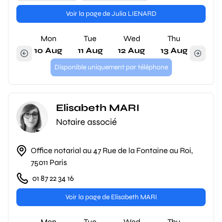
Voir la page de Julia LIENARD
Mon
Tue
Wed
Thu
10 Aug
11 Aug
12 Aug
13 Aug
Disponible uniquement par téléphone
Elisabeth MARI
Notaire associé
Office notarial au 47 Rue de la Fontaine au Roi,
75011 Paris
01 87 22 34 16
Voir la page de Elisabeth MARI
Mon
Tue
Wed
Thu