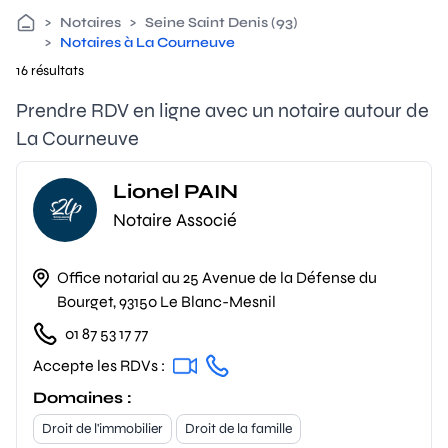
>
Notaires
>
Seine Saint Denis (93)
>
Notaires à La Courneuve
16 résultats
Prendre RDV en ligne avec un notaire autour de
La Courneuve
Lionel PAIN
Notaire Associé
Office notarial au 25 Avenue de la Défense du
Bourget, 93150 Le Blanc-Mesnil
01 87 53 17 77
Accepte les RDVs :
Domaines :
Droit de l'immobilier
Droit de la famille