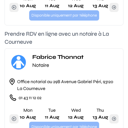
10 Aug
11 Aug
12 Aug
13 Aug
Disponible uniquement par téléphone
Prendre RDV en ligne avec un notaire à La
Courneuve
Fabrice Thonnat
Notaire
Office notarial au 29B Avenue Gabriel Péri, 93120
La Courneuve
01 43 11 12 02
Mon
Tue
Wed
Thu
10 Aug
11 Aug
12 Aug
13 Aug
Disponible uniquement par téléphone