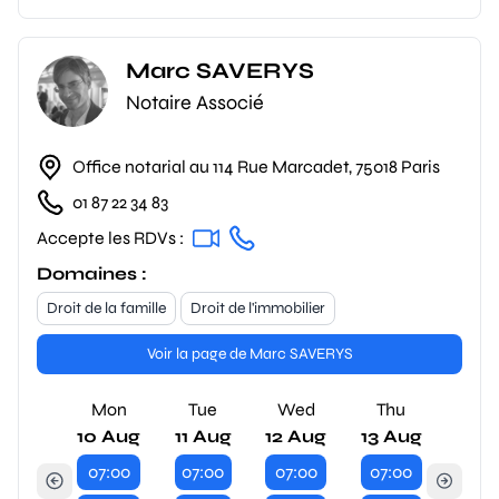
Marc SAVERYS
Notaire Associé
Office notarial au 114 Rue Marcadet, 75018 Paris
01 87 22 34 83
Accepte les RDVs :
Domaines :
Droit de la famille
Droit de l'immobilier
Voir la page de Marc SAVERYS
Mon
Tue
Wed
Thu
10 Aug
11 Aug
12 Aug
13 Aug
07:00
07:00
07:00
07:00