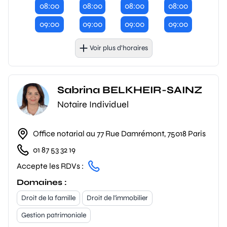
08:00
08:00
08:00
08:00
09:00
09:00
09:00
09:00
Voir plus d’horaires
Sabrina BELKHEIR-SAINZ
Notaire Individuel
Office notarial au 77 Rue Damrémont, 75018 Paris
01 87 53 32 19
Accepte les RDVs :
Domaines :
Droit de la famille
Droit de l'immobilier
Gestion patrimoniale