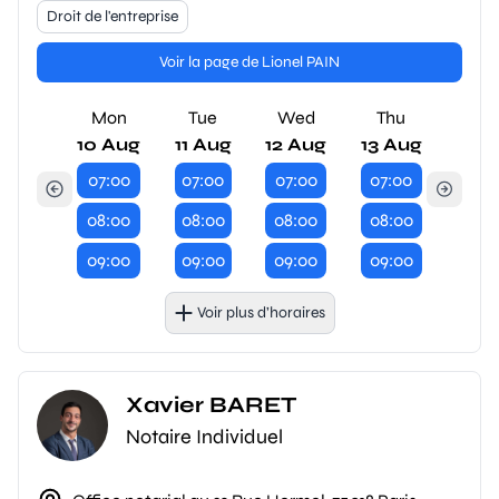
Droit de l'entreprise
Voir la page de Lionel PAIN
Mon
Tue
Wed
Thu
10 Aug
11 Aug
12 Aug
13 Aug
07:00
07:00
07:00
07:00
08:00
08:00
08:00
08:00
09:00
09:00
09:00
09:00
Voir plus d’horaires
Xavier BARET
Notaire Individuel