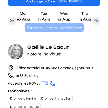
Voir la page de Karen LEMOINE-VIEUX
Mon
Tue
Wed
Thu
10 Aug
11 Aug
12 Aug
13 Aug
Disponible uniquement par téléphone
Gaëlle Le Saout
Notaire Individuel
Office notarial au 96 Rue Lamarck, 75018 Paris
01 88 85 00 09
Accepte les RDVs :
Domaines :
Droit de la famille
Droit de l'immobilier
Droit de l'entreprise