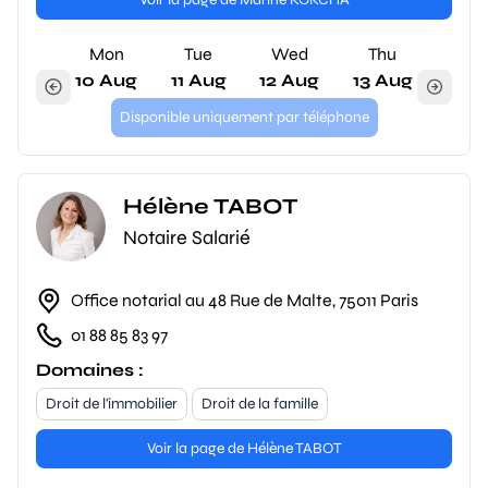
Mon
Tue
Wed
Thu
10 Aug
11 Aug
12 Aug
13 Aug
Disponible uniquement par téléphone
Hélène TABOT
Notaire Salarié
Office notarial au 48 Rue de Malte, 75011 Paris
01 88 85 83 97
Domaines :
Droit de l'immobilier
Droit de la famille
Voir la page de Hélène TABOT