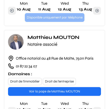
Mon
Tue
Wed
Thu
10 Aug
11 Aug
12 Aug
13 Aug
Disponible uniquement par téléphone
Matthieu MOUTON
Notaire associé
Office notarial au 48 Rue de Malte, 75011 Paris
01 87 22 34 07
Domaines :
Droit de l'immobilier
Droit de l'entreprise
Voir la page de Matthieu MOUTON
Mon
Tue
Wed
Thu