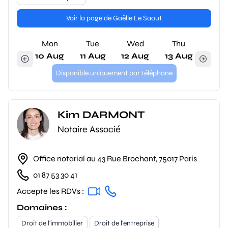
Voir la page de Gaëlle Le Saout
Mon
Tue
Wed
Thu
10 Aug
11 Aug
12 Aug
13 Aug
Disponible uniquement par téléphone
Kim DARMONT
Notaire Associé
Office notarial au 43 Rue Brochant, 75017 Paris
01 87 53 30 41
Accepte les RDVs :
Domaines :
Droit de l'immobilier
Droit de l'entreprise