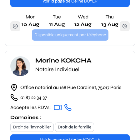
Voir la page de Céline BOYER
Mon
Tue
Wed
Thu
10 Aug
11 Aug
12 Aug
13 Aug
Disponible uniquement par téléphone
Marine KOKCHA
Notaire Individuel
Office notarial au 168 Rue Cardinet, 75017 Paris
01 87 22 34 37
Accepte les RDVs :
Domaines :
Droit de l'immobilier
Droit de la famille
Voir la page de Marine KOKCHA