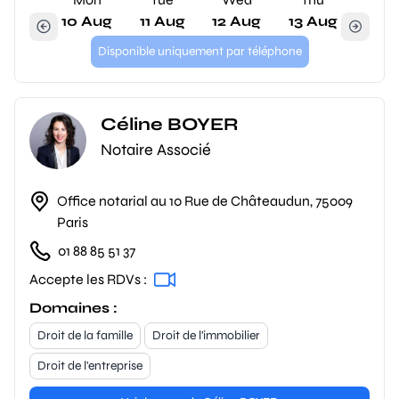
10 Aug
11 Aug
12 Aug
13 Aug
Disponible uniquement par téléphone
Céline BOYER
Notaire Associé
Office notarial au 10 Rue de Châteaudun, 75009
Paris
01 88 85 51 37
Accepte les RDVs :
Domaines :
Droit de la famille
Droit de l'immobilier
Droit de l'entreprise