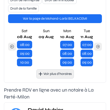
Droit de l'entreprise
Droit de l'immobilier
Droit de la famille
Voir la page de Mohand-Larbi BELKACEMI
Sat
Sun
Mon
Tue
08 Aug
09 Aug
10 Aug
11 Aug
08:00
07:00
07:00
09:00
08:00
08:00
10:00
09:00
09:00
Voir plus d’horaires
Prendre RDV en ligne avec un notaire à La
Ferté-Milon
David Hubier