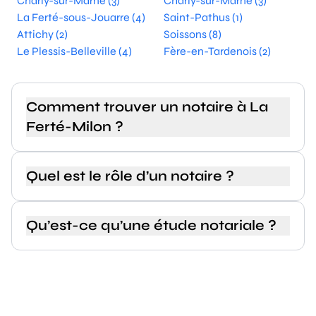
Charly-sur-Marne (3)
Charly-sur-Marne (3)
La Ferté-sous-Jouarre (4)
Saint-Pathus (1)
Attichy (2)
Soissons (8)
Le Plessis-Belleville (4)
Fère-en-Tardenois (2)
Comment trouver un notaire à La
Ferté-Milon ?
Quel est le rôle d’un notaire ?
Qu’est-ce qu’une étude notariale ?