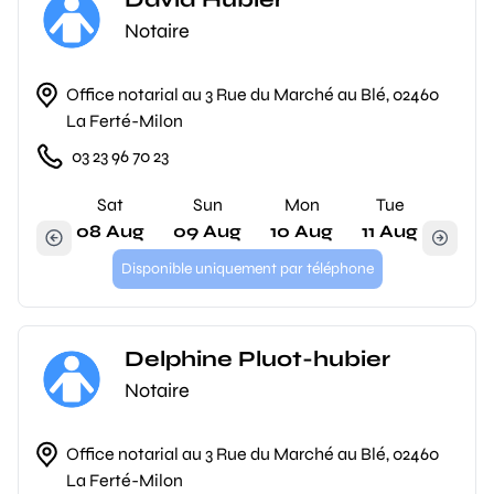
Notaire
Office notarial au 3 Rue du Marché au Blé, 02460
La Ferté-Milon
03 23 96 70 23
Sat
Sun
Mon
Tue
08 Aug
09 Aug
10 Aug
11 Aug
Disponible uniquement par téléphone
Delphine Pluot-hubier
Notaire
Office notarial au 3 Rue du Marché au Blé, 02460
La Ferté-Milon