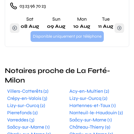
03 23 96 70 23
Sat
Sun
Mon
Tue
08 Aug
09 Aug
10 Aug
11 Aug
Disponible uniquement par téléphone
Notaires proche de La Ferté-
Milon
Villers-Cotterêts (2)
Acy-en-Multien (2)
Crépy-en-Valois (3)
Lizy-sur-Ourcq (2)
Lizy-sur-Ourcq (2)
Hartennes-et-Taux (1)
Pierrefonds (2)
Nanteuil-le-Haudouin (2)
Varreddes (3)
Saâcy-sur-Marne (1)
Saâcy-sur-Marne (1)
Château-Thierry (9)