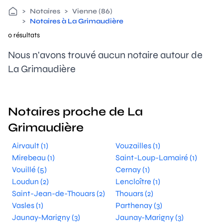
>
Notaires
>
Vienne (86)
>
Notaires à La Grimaudière
0 résultats
Nous n'avons trouvé aucun notaire autour de
La Grimaudière
Notaires proche de La
Grimaudière
Airvault (1)
Vouzailles (1)
Mirebeau (1)
Saint-Loup-Lamairé (1)
Vouillé (5)
Cernay (1)
Loudun (2)
Lencloître (1)
Saint-Jean-de-Thouars (2)
Thouars (2)
Vasles (1)
Parthenay (3)
Jaunay-Marigny (3)
Jaunay-Marigny (3)