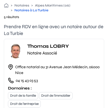
>
Notaires
>
Alpes Maritimes (06)
>
Notaires à La Turbie
5 résultats
Prendre RDV en ligne avec un notaire autour de
La Turbie
Thomas LOBRY
Notaire Associé
Office notarial au 31 Avenue Jean Médecin, 06000
Nice
04 15 43 03 53
Domaines :
Droit de la famille
Droit de l'immobilier
Droit de l'entreprise