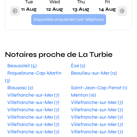
Tue
Wed
Thu
Fri
11 Aug
12 Aug
13 Aug
14 Aug
Disponible uniquement par téléphone
Notaires proche de La Turbie
Beausoleil (5)
Èze (2)
Roquebrune-Cap-Martin
Beaulieu-sur-Mer (12)
(3)
Blausasc (2)
Saint-Jean-Cap-Ferrat (1)
Villefranche-sur-Mer (7)
Menton (16)
Villefranche-sur-Mer (7)
Villefranche-sur-Mer (7)
Villefranche-sur-Mer (7)
Villefranche-sur-Mer (7)
Villefranche-sur-Mer (7)
Villefranche-sur-Mer (7)
Villefranche-sur-Mer (7)
Villefranche-sur-Mer (7)
Villefranche-sur-Mer (7)
Villefranche-sur-Mer (7)