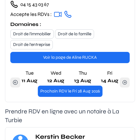
04 15 43 03 67
Accepte les RDVs :
Domaines :
Droit de l'immobilier
Droit de la famille
Droit de l'entreprise
Voir la page de Aline RUCKA
Tue
Wed
Thu
Fri
11 Aug
12 Aug
13 Aug
14 Aug
Prochain RDV le Fri 28 Aug 2026
Prendre RDV en ligne avec un notaire à La
Turbie
Kerstin Becker