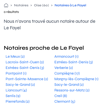
>
Notaires
>
Oise (60)
>
Notaires à Le Fayel
0 résultats
Nous n'avons trouvé aucun notaire autour de
Le Fayel
Notaires proche de Le Fayel
Le Meux (2)
Armancourt (1)
Lacroix-Saint-Ouen (2)
Estrées-Saint-Denis (3)
Estrées-Saint-Denis (3)
Verberie (2)
Pontpoint (1)
Compiègne (17)
Pont-Sainte-Maxence (2)
Margny-lès-Compiègne (1)
Sacy-le-Grand (2)
Sacy-le-Grand (2)
Liancourt (4)
Ressons-sur-Matz (2)
Senlis (9)
Creil (8)
Pierrefonds (2)
Clermont (5)