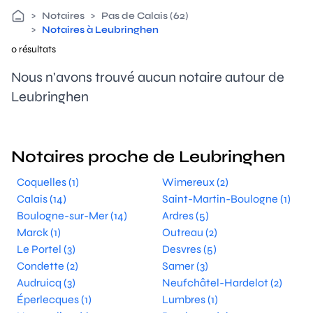
>
Notaires
>
Pas de Calais (62)
>
Notaires à Leubringhen
0 résultats
Nous n'avons trouvé aucun notaire autour de
Leubringhen
Notaires proche de Leubringhen
Coquelles (1)
Wimereux (2)
Calais (14)
Saint-Martin-Boulogne (1)
Boulogne-sur-Mer (14)
Ardres (5)
Marck (1)
Outreau (2)
Le Portel (3)
Desvres (5)
Condette (2)
Samer (3)
Audruicq (3)
Neufchâtel-Hardelot (2)
Éperlecques (1)
Lumbres (1)