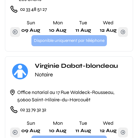
02 33 48 51 27
Sun
Mon
Tue
Wed
09 Aug
10 Aug
11 Aug
12 Aug
Disponible uniquement par téléphone
Virginie Dabat-blondeau
Notaire
Office notarial au 17 Rue Waldeck-Rousseau,
50600 Saint-Hilaire-du-Harcouët
02 33 79 32 32
Sun
Mon
Tue
Wed
09 Aug
10 Aug
11 Aug
12 Aug