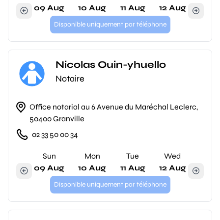
09 Aug
10 Aug
11 Aug
12 Aug
Disponible uniquement par téléphone
Nicolas Ouin-yhuello
Notaire
Office notarial au 6 Avenue du Maréchal Leclerc,
50400 Granville
02 33 50 00 34
Sun
Mon
Tue
Wed
09 Aug
10 Aug
11 Aug
12 Aug
Disponible uniquement par téléphone