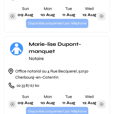
Sun
Mon
Tue
Wed
09 Aug
10 Aug
11 Aug
12 Aug
Disponible uniquement par téléphone
Marie-lise Dupont-
manquet
Notaire
Office notarial au 4 Rue Becquerel, 50130
Cherbourg-en-Cotentin
02 33 87 67 60
Sun
Mon
Tue
Wed
09 Aug
10 Aug
11 Aug
12 Aug
Disponible uniquement par téléphone