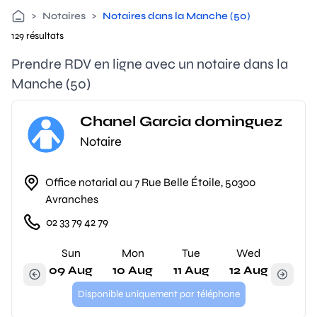
>
Notaires
>
Notaires dans la Manche (50)
129 résultats
Prendre RDV en ligne avec un notaire dans la
Manche (50)
Chanel Garcia dominguez
Notaire
Office notarial au 7 Rue Belle Étoile, 50300
Avranches
02 33 79 42 79
Sun
Mon
Tue
Wed
09 Aug
10 Aug
11 Aug
12 Aug
Disponible uniquement par téléphone