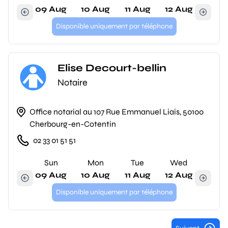
09 Aug
10 Aug
11 Aug
12 Aug
Disponible uniquement par téléphone
Elise Decourt-bellin
Notaire
Office notarial au 107 Rue Emmanuel Liais, 50100
Cherbourg-en-Cotentin
02 33 01 51 51
Sun
Mon
Tue
Wed
09 Aug
10 Aug
11 Aug
12 Aug
Disponible uniquement par téléphone