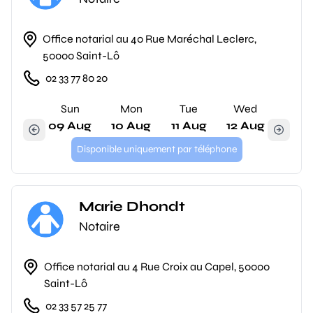
Office notarial au 40 Rue Maréchal Leclerc,
50000 Saint-Lô
02 33 77 80 20
Sun
Mon
Tue
Wed
09 Aug
10 Aug
11 Aug
12 Aug
Disponible uniquement par téléphone
Marie Dhondt
Notaire
Office notarial au 4 Rue Croix au Capel, 50000
Saint-Lô
02 33 57 25 77