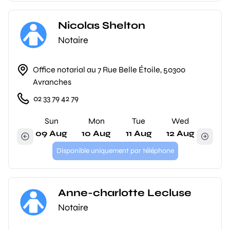
Nicolas Shelton
Notaire
Office notarial au 7 Rue Belle Étoile, 50300
Avranches
02 33 79 42 79
Sun
Mon
Tue
Wed
09 Aug
10 Aug
11 Aug
12 Aug
Disponible uniquement par téléphone
Anne-charlotte Lecluse
Notaire