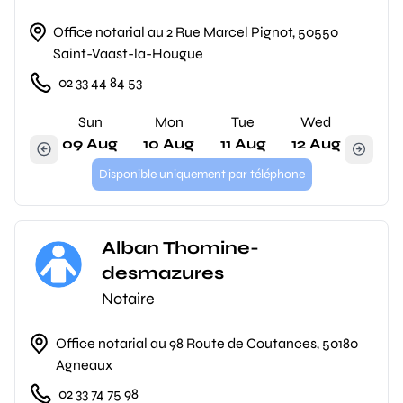
Office notarial au 2 Rue Marcel Pignot, 50550
Saint-Vaast-la-Hougue
02 33 44 84 53
Sun
Mon
Tue
Wed
09 Aug
10 Aug
11 Aug
12 Aug
Disponible uniquement par téléphone
Alban Thomine-
desmazures
Notaire
Office notarial au 98 Route de Coutances, 50180
Agneaux
02 33 74 75 98