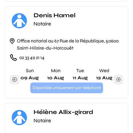
Denis Hamel
Notaire
Office notarial au 67 Rue de la République, 50600
Saint-Hilaire-du-Harcouët
02 33 49 21 14
Sun
Mon
Tue
Wed
09 Aug
10 Aug
11 Aug
12 Aug
Disponible uniquement par téléphone
Hélène Allix-girard
Notaire