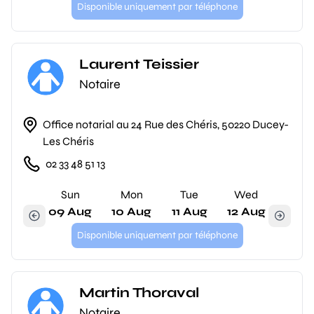
Disponible uniquement par téléphone
Laurent Teissier
Notaire
Office notarial au 24 Rue des Chéris, 50220 Ducey-
Les Chéris
02 33 48 51 13
Sun
Mon
Tue
Wed
09 Aug
10 Aug
11 Aug
12 Aug
Disponible uniquement par téléphone
Martin Thoraval
Notaire