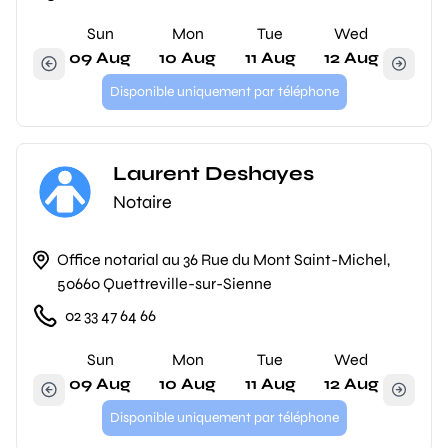
Sun
Mon
Tue
Wed
09 Aug
10 Aug
11 Aug
12 Aug
Disponible uniquement par téléphone
Laurent Deshayes
Notaire
Office notarial au 36 Rue du Mont Saint-Michel,
50660 Quettreville-sur-Sienne
02 33 47 64 66
Sun
Mon
Tue
Wed
09 Aug
10 Aug
11 Aug
12 Aug
Disponible uniquement par téléphone