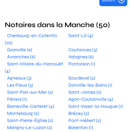
Suivant
Notaires dans la Manche (50)
Cherbourg-en-Cotentin
Saint-Lô (4)
(20)
Granville (9)
Coutances (3)
Avranches (6)
Valognes (6)
Saint-Hilaire-du-Harcouët
Pontorson (1)
(4)
Agneaux (3)
Sourdeval (2)
Les Pieux (3)
Donville-les-Bains (1)
Saint-Pair-sur-Mer (2)
Saint-James (2)
Périers (1)
Agon-Coutainville (4)
Barneville-Carteret (4)
Saint-Vaast-la-Hougue (1)
Montebourg (2)
Brécey (2)
Saint-Pierre-Église (2)
Pont-Hébert (2)
Marigny-Le-Lozon (2)
Barenton (1)