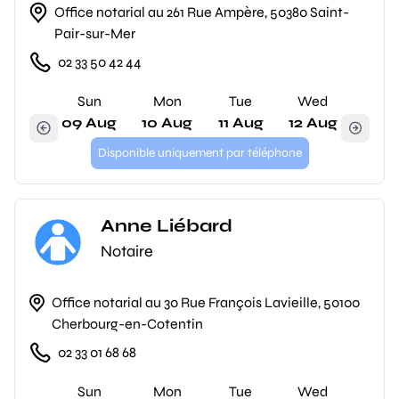
Office notarial au 261 Rue Ampère, 50380 Saint-
Pair-sur-Mer
02 33 50 42 44
Sun
Mon
Tue
Wed
09 Aug
10 Aug
11 Aug
12 Aug
Disponible uniquement par téléphone
Anne Liébard
Notaire
Office notarial au 30 Rue François Lavieille, 50100
Cherbourg-en-Cotentin
02 33 01 68 68
Sun
Mon
Tue
Wed