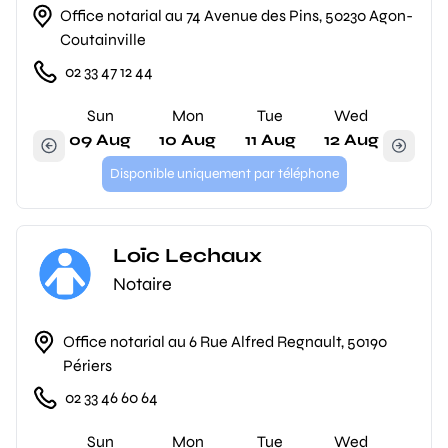
Office notarial au 74 Avenue des Pins, 50230 Agon-
Coutainville
02 33 47 12 44
Sun
Mon
Tue
Wed
09 Aug
10 Aug
11 Aug
12 Aug
Disponible uniquement par téléphone
Loïc Lechaux
Notaire
Office notarial au 6 Rue Alfred Regnault, 50190
Périers
02 33 46 60 64
Sun
Mon
Tue
Wed