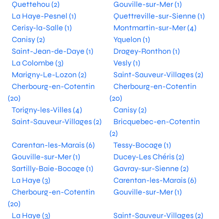
Quettehou (2)
Gouville-sur-Mer (1)
La Haye-Pesnel (1)
Quettreville-sur-Sienne (1)
Cerisy-la-Salle (1)
Montmartin-sur-Mer (4)
Canisy (2)
Yquelon (1)
Saint-Jean-de-Daye (1)
Dragey-Ronthon (1)
La Colombe (3)
Vesly (1)
Marigny-Le-Lozon (2)
Saint-Sauveur-Villages (2)
Cherbourg-en-Cotentin
Cherbourg-en-Cotentin
(20)
(20)
Torigny-les-Villes (4)
Canisy (2)
Saint-Sauveur-Villages (2)
Bricquebec-en-Cotentin
(2)
Carentan-les-Marais (6)
Tessy-Bocage (1)
Gouville-sur-Mer (1)
Ducey-Les Chéris (2)
Sartilly-Baie-Bocage (1)
Gavray-sur-Sienne (2)
La Haye (3)
Carentan-les-Marais (6)
Cherbourg-en-Cotentin
Gouville-sur-Mer (1)
(20)
La Haye (3)
Saint-Sauveur-Villages (2)