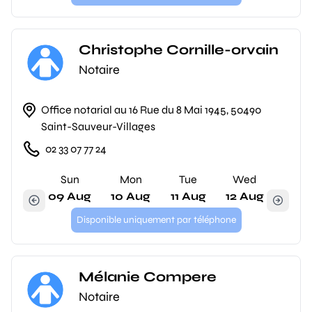
Christophe Cornille-orvain
Notaire
Office notarial au 16 Rue du 8 Mai 1945, 50490
Saint-Sauveur-Villages
02 33 07 77 24
Sun
Mon
Tue
Wed
09 Aug
10 Aug
11 Aug
12 Aug
Disponible uniquement par téléphone
Mélanie Compere
Notaire