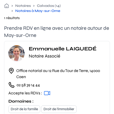
>
Notaires
>
Calvados (14)
>
Notaires à May-sur-Orne
1 résultats
Prendre RDV en ligne avec un notaire autour de
May-sur-Orne
Emmanuelle LAIGUEDÉ
Notaire Associé
Office notarial au 12 Rue du Tour de Terre, 14000
Caen
02 58 39 14 44
Accepte les RDVs :
Domaines :
Droit de la famille
Droit de l'immobilier